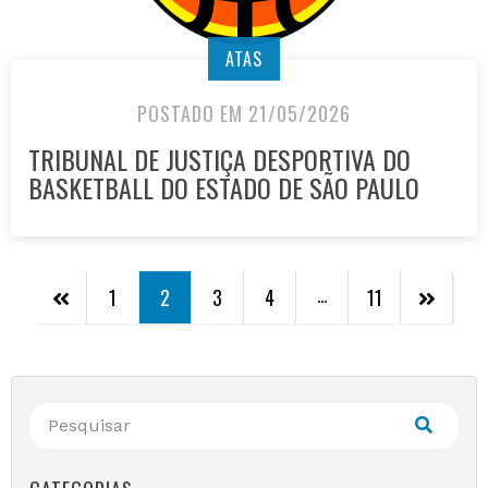
ATAS
POSTADO EM 21/05/2026
TRIBUNAL DE JUSTIÇA DESPORTIVA DO
BASKETBALL DO ESTADO DE SÃO PAULO
…
1
2
3
4
11