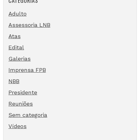
CATEGORIAS
Adulto
Assessoria LNB
Atas
Edital
Galerias
Imprensa FPB
NBB
Presidente
Reuniões
Sem categoria
Vídeos