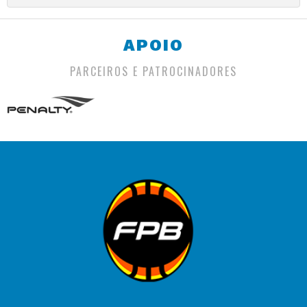
APOIO
PARCEIROS E PATROCINADORES