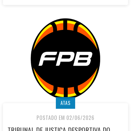
ATAS
POSTADO EM 02/06/2026
TRIBUNAL DE JUSTIÇA DESPORTIVA DO