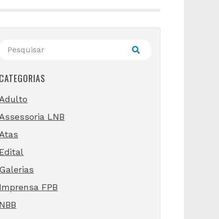
CATEGORIAS
Adulto
Assessoria LNB
Atas
Edital
Galerias
Imprensa FPB
NBB