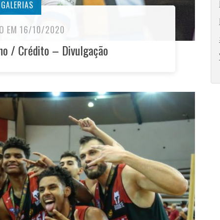
GALERIAS
O EM 16/10/2020
o / Crédito – Divulgação