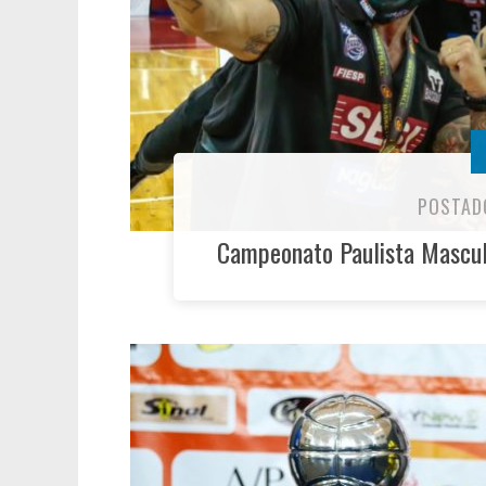
POSTAD
Campeonato Paulista Mascu