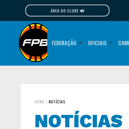
ÁREA DO CLUBE
FPB
FEDERAÇÃO
OFICIAIS
CAM
HOME
/
NOTÍCIAS
NOTÍCIAS