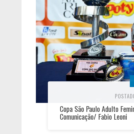
POSTAD
Copa São Paulo Adulto Femin
Comunicação/ Fabio Leoni