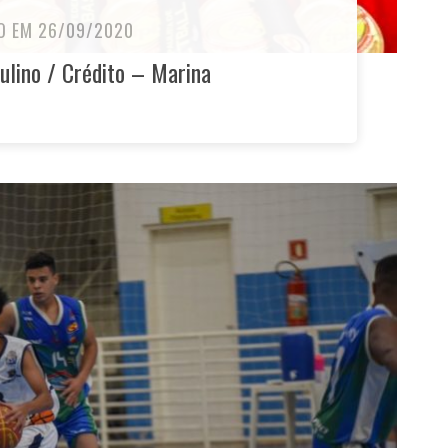
O EM 26/09/2020
lino / Crédito – Marina