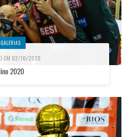
GALERIAS
O EM 02/10/2020
lino 2020