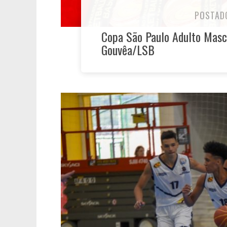
POSTAD
Copa São Paulo Adulto Mascu
Gouvêa/LSB