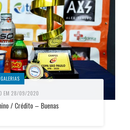
GALERIAS
O EM 28/09/2020
ino / Crédito – Buenas