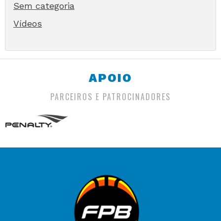
Sem categoria
Vídeos
APOIO
PARCEIROS E PATROCINADORES