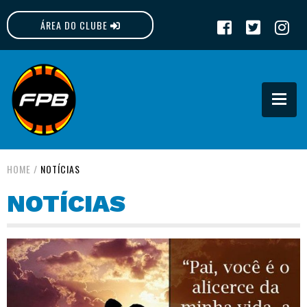
ÁREA DO CLUBE
FPB
HOME
/
NOTÍCIAS
NOTÍCIAS