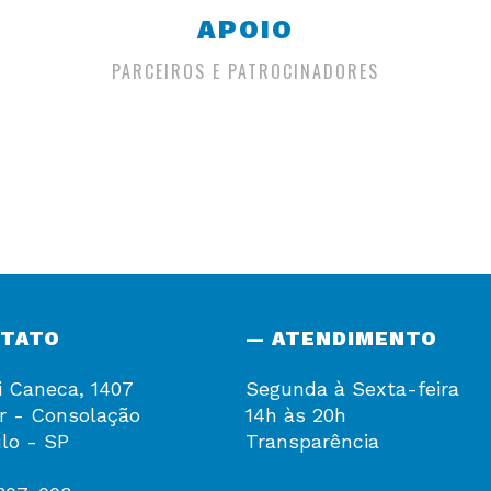
APOIO
PARCEIROS E PATROCINADORES
NTATO
— ATENDIMENTO
i Caneca, 1407
Segunda à Sexta-feira
r - Consolação
14h às 20h
lo - SP
Transparência