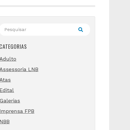
CATEGORIAS
Adulto
Assessoria LNB
Atas
Edital
Galerias
Imprensa FPB
NBB