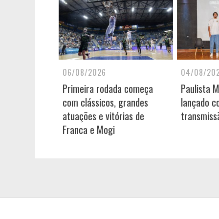
06/08/2026
04/08/20
Primeira rodada começa
Paulista 
com clássicos, grandes
lançado c
atuações e vitórias de
transmiss
Franca e Mogi