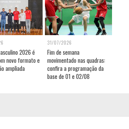
26
31/07/2026
Masculino 2026 é
Fim de semana
om novo formato e
movimentado nas quadras:
ão ampliada
confira a programação da
base de 01 e 02/08