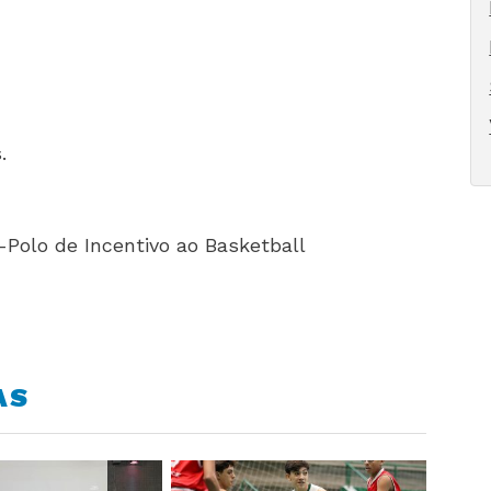
.
 -Polo de Incentivo ao Basketball
AS