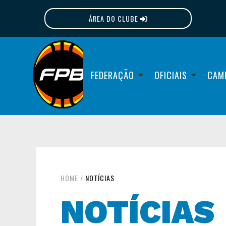
ÁREA DO CLUBE
FPB
FEDERAÇÃO
OFICIAIS
CAM
HOME
/
NOTÍCIAS
NOTÍCIAS