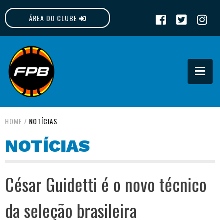
ÁREA DO CLUBE
FPB
HOME
/
NOTÍCIAS
NOTÍCIAS
César Guidetti é o novo técnico
da seleção brasileira