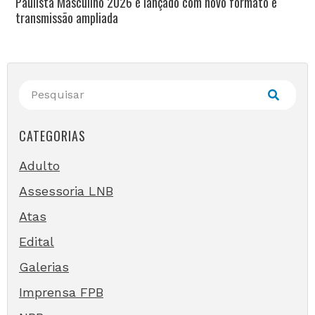
Paulista Masculino 2026 é lançado com novo formato e
transmissão ampliada
CATEGORIAS
Adulto
Assessoria LNB
Atas
Edital
Galerias
Imprensa FPB