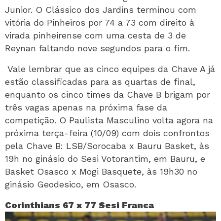
Junior. O Clássico dos Jardins terminou com
vitória do Pinheiros por 74 a 73 com direito à
virada pinheirense com uma cesta de 3 de
Reynan faltando nove segundos para o fim.
Vale lembrar que as cinco equipes da Chave A já
estão classificadas para as quartas de final,
enquanto os cinco times da Chave B brigam por
três vagas apenas na próxima fase da
competição. O Paulista Masculino volta agora na
próxima terça-feira (10/09) com dois confrontos
pela Chave B: LSB/Sorocaba x Bauru Basket, às
19h no ginásio do Sesi Votorantim, em Bauru, e
Basket Osasco x Mogi Basquete, às 19h30 no
ginásio Geodesico, em Osasco.
Corinthians 67 x 77 Sesi Franca