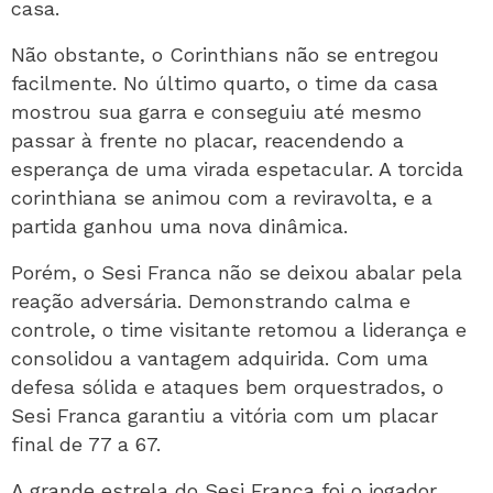
casa.
Não obstante, o Corinthians não se entregou
facilmente. No último quarto, o time da casa
mostrou sua garra e conseguiu até mesmo
passar à frente no placar, reacendendo a
esperança de uma virada espetacular. A torcida
corinthiana se animou com a reviravolta, e a
partida ganhou uma nova dinâmica.
Porém, o Sesi Franca não se deixou abalar pela
reação adversária. Demonstrando calma e
controle, o time visitante retomou a liderança e
consolidou a vantagem adquirida. Com uma
defesa sólida e ataques bem orquestrados, o
Sesi Franca garantiu a vitória com um placar
final de 77 a 67.
A grande estrela do Sesi Franca foi o jogador