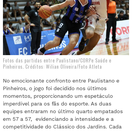
Fotos das partidas entre Paulistano/CORPe Saúde e
Pinheiros. Créditos: Wilian Oliveira/Foto Atleta
No emocionante confronto entre Paulistano e
Pinheiros, o jogo foi decidido nos últimos
momentos, proporcionando um espetáculo
imperdível para os fãs do esporte. As duas
equipes entraram no último quarto empatados
em 57 a 57, evidenciando a intensidade e a
competitividade do Clássico dos Jardins. Cada