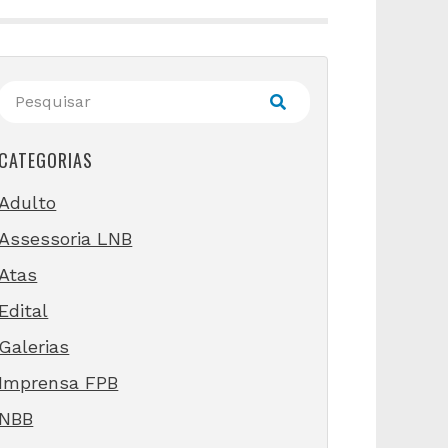
CATEGORIAS
Adulto
Assessoria LNB
Atas
Edital
Galerias
Imprensa FPB
NBB