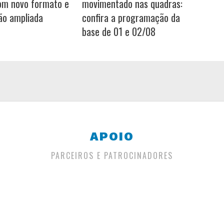
om novo formato e
movimentado nas quadras:
ão ampliada
confira a programação da
base de 01 e 02/08
APOIO
PARCEIROS E PATROCINADORES