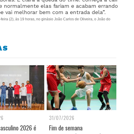
ue normalmente elas fariam e acabam errando
e vai melhorar bem com a entrada dela”.
feira (2), às 19 horas, no ginásio João Carlos de Oliveira, o João do
AS
26
31/07/2026
Masculino 2026 é
Fim de semana