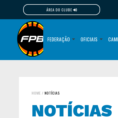
ÁREA DO CLUBE
FPB
FEDERAÇÃO
OFICIAIS
CAM
HOME
/
NOTÍCIAS
NOTÍCIAS