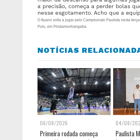
a precisão, começa a perder bolas q
nesse esgotamento. Acho que a equip
O Ituano volta a jogar pelo Campeonato Paulista nesta terça-
Pulo, em Pindamonhangaba.
NOTÍCIAS RELACIONAD
06/08/2026
04/08/20
Primeira rodada começa
Paulista 