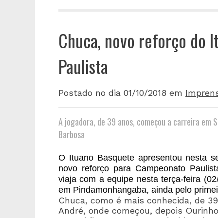
Chuca, novo reforço do 
Paulista
Postado no dia 01/10/2018
em
Impren
A jogadora, de 39 anos, começou a carreira em S
Barbosa
O Ituano Basquete apresentou nesta seg
novo reforço para Campeonato Paulis
viaja com a equipe nesta terça-feira (02
em Pindamonhangaba, ainda pelo primeir
Chuca, como é mais conhecida, de 39
André, onde começou, depois Ourinh