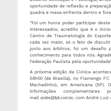
oportunidade de reflexão e preparaç
quadra e mesa enfrenta dentro e fora
“Foi um honra poder participar deste
interessados; acredito que é o iníc
Centro de Traumatologia do Esporte
cada vez maior, só o fato de discuti
junto aos árbitros, foi um desafio 
conhecimento para todos nós. Agrade
Federação Paulista pela oportunidade”,
A próxima edição da Clínica acontece 
08h00 (de Brasília), no Flamengo FC
Machadinho), em Americana (SP). O
informações complementares 
mail
, com André Luiz 
andre@fpb.com.br