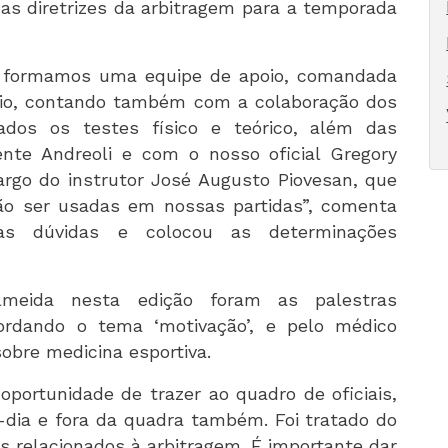
 as diretrizes da arbitragem para a temporada
ue formamos uma equipe de apoio, comandada
rcio, contando também com a colaboração dos
icados os testes físico e teórico, além das
nte Andreoli e com o nosso oficial Gregory
cargo do instrutor José Augusto Piovesan, que
ão ser usadas em nossas partidas”, comenta
as dúvidas e colocou as determinações
lmeida nesta edição foram as palestras
bordando o tema ‘motivação’, e pelo médico
sobre medicina esportiva.
oportunidade de trazer ao quadro de oficiais,
-dia e fora da quadra também. Foi tratado do
s relacionados à arbitragem. É importante dar