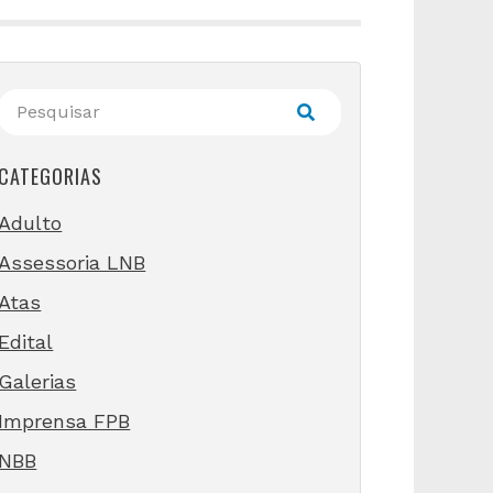
CATEGORIAS
Adulto
Assessoria LNB
Atas
Edital
Galerias
Imprensa FPB
NBB