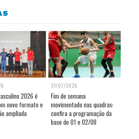
AS
26
31/07/2026
Masculino 2026 é
Fim de semana
om novo formato e
movimentado nas quadras:
ão ampliada
confira a programação da
base de 01 e 02/08