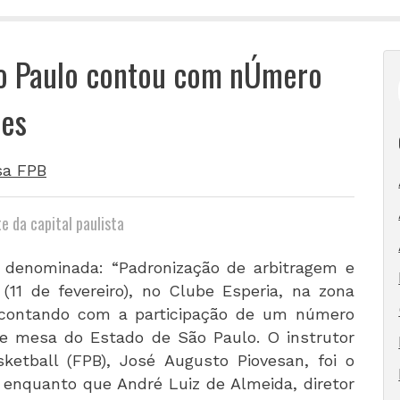
São Paulo contou com nÚmero
tes
sa FPB
e da capital paulista
, denominada: “Padronização de arbitragem e
 (11 de fevereiro), no Clube Esperia, na zona
, contando com a participação de um número
a e mesa do Estado de São Paulo. O instrutor
sketball (FPB), José Augusto Piovesan, foi o
 enquanto que André Luiz de Almeida, diretor