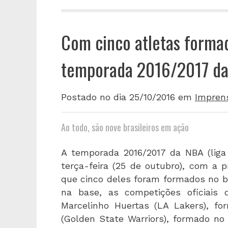
Com cinco atletas formad
temporada 2016/2017 da
Postado no dia 25/10/2016
em
Impren
Ao todo, são nove brasileiros em ação
A temporada 2016/2017 da NBA (liga
terça-feira (25 de outubro), com a p
que cinco deles foram formados no b
na base, as competições oficiais 
Marcelinho Huertas (LA Lakers), fo
(Golden State Warriors), formado no