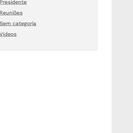
Presidente
Reuniões
Sem categoria
Vídeos