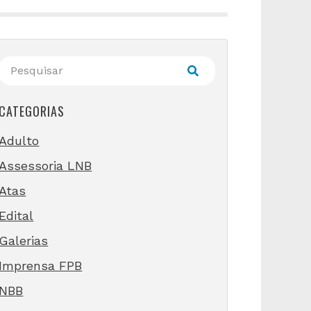
CATEGORIAS
Adulto
Assessoria LNB
Atas
Edital
Galerias
Imprensa FPB
NBB