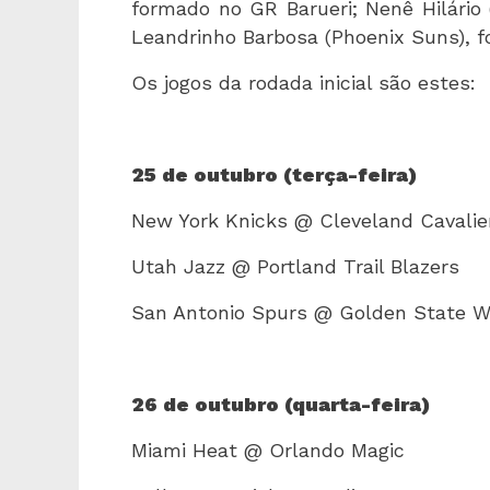
formado no GR Barueri; Nenê Hilário
Leandrinho Barbosa (Phoenix Suns), 
Os jogos da rodada inicial são estes:
25 de outubro (terça-feira)
New York Knicks @ Cleveland Cavalie
Utah Jazz @ Portland Trail Blazers
San Antonio Spurs @ Golden State Wa
26 de outubro (quarta-feira)
Miami Heat @ Orlando Magic