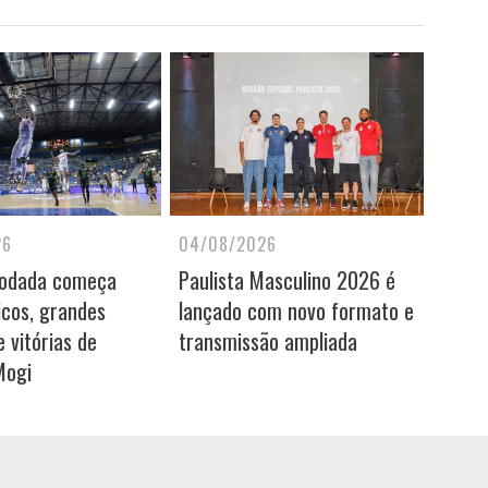
26
04/08/2026
rodada começa
Paulista Masculino 2026 é
icos, grandes
lançado com novo formato e
 vitórias de
transmissão ampliada
Mogi