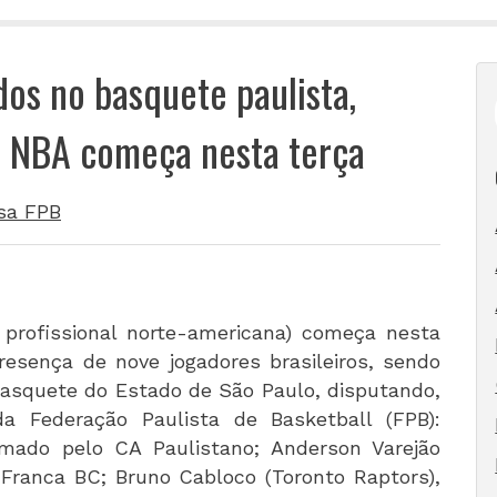
os no basquete paulista,
 NBA começa nesta terça
sa FPB
 profissional norte-americana) começa nesta
resença de nove jogadores brasileiros, sendo
asquete do Estado de São Paulo, disputando,
da Federação Paulista de Basketball (FPB):
rmado pelo CA Paulistano; Anderson Varejão
 Franca BC; Bruno Cabloco (Toronto Raptors),