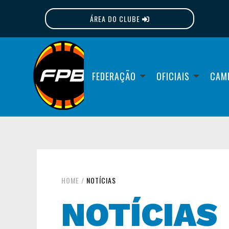
ÁREA DO CLUBE
FPB
FEDERAÇÃO
OFICIAIS
CAM
HOME
/
NOTÍCIAS
NOTÍCIAS