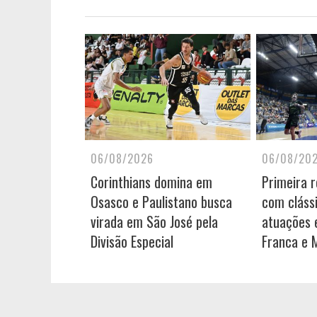
06/08/2026
06/08/20
Corinthians domina em
Primeira 
Osasco e Paulistano busca
com cláss
virada em São José pela
atuações e
Divisão Especial
Franca e 