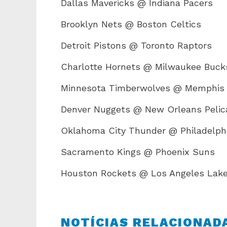
Dallas Mavericks @ Indiana Pacers
Brooklyn Nets @ Boston Celtics
Detroit Pistons @ Toronto Raptors
Charlotte Hornets @ Milwaukee Buck
Minnesota Timberwolves @ Memphis G
Denver Nuggets @ New Orleans Pelic
Oklahoma City Thunder @ Philadelph
Sacramento Kings @ Phoenix Suns
Houston Rockets @ Los Angeles Lake
NOTÍCIAS RELACIONAD