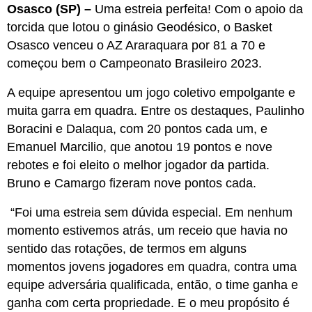
Osasco (SP) –
Uma estreia perfeita! Com o apoio da
torcida que lotou o ginásio Geodésico, o Basket
Osasco venceu o AZ Araraquara por 81 a 70 e
começou bem o Campeonato Brasileiro 2023.
A equipe apresentou um jogo coletivo empolgante e
muita garra em quadra. Entre os destaques, Paulinho
Boracini e Dalaqua, com 20 pontos cada um, e
Emanuel Marcilio, que anotou 19 pontos e nove
rebotes e foi eleito o melhor jogador da partida.
Bruno e Camargo fizeram nove pontos cada.
“Foi uma estreia sem dúvida especial. Em nenhum
momento estivemos atrás, um receio que havia no
sentido das rotações, de termos em alguns
momentos jovens jogadores em quadra, contra uma
equipe adversária qualificada, então, o time ganha e
ganha com certa propriedade. E o meu propósito é