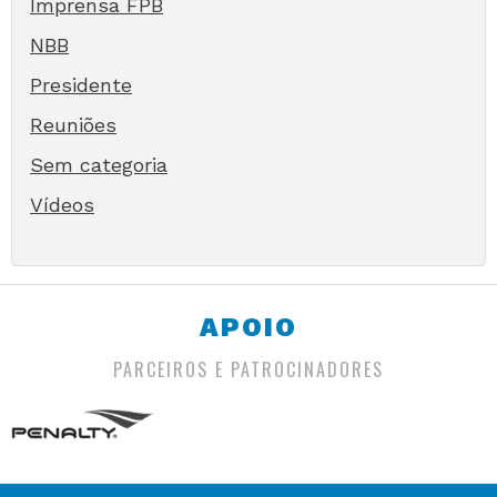
Imprensa FPB
NBB
Presidente
Reuniões
Sem categoria
Vídeos
APOIO
PARCEIROS E PATROCINADORES