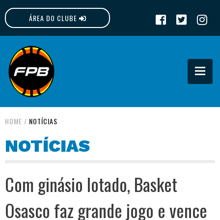
ÁREA DO CLUBE
FPB
HOME
/
NOTÍCIAS
NOTÍCIAS
Com ginásio lotado, Basket
Osasco faz grande jogo e vence