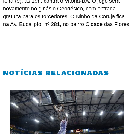
feira (9), às 19h, contra o Vitória-BA. O jogo será
novamente no ginásio Geodésico, com entrada
gratuita para os torcedores! O Ninho da Coruja fica
na Av. Eucalipto, nº 281, no bairro Cidade das Flores.
NOTÍCIAS RELACIONADAS