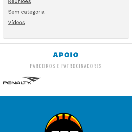
Reuniões
Sem categoria
Vídeos
APOIO
PARCEIROS E PATROCINADORES