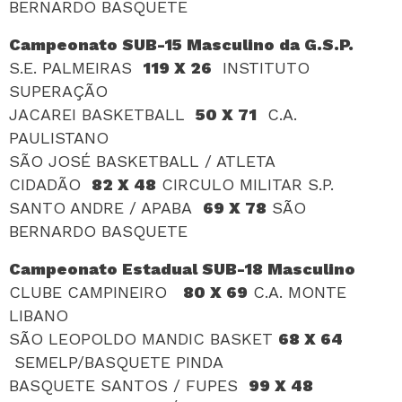
BERNARDO BASQUETE
Campeonato SUB-15 Masculino da G.S.P.
S.E. PALMEIRAS
119 X 26
INSTITUTO
SUPERAÇÃO
JACAREI BASKETBALL
50 X 71
C.A.
PAULISTANO
SÃO JOSÉ BASKETBALL / ATLETA
CIDADÃO
82 X 48
CIRCULO MILITAR S.P.
SANTO ANDRE / APABA
69 X 78
SÃO
BERNARDO BASQUETE
Campeonato Estadual SUB-18 Masculino
CLUBE CAMPINEIRO
80 X 69
C.A. MONTE
LIBANO
SÃO LEOPOLDO MANDIC BASKET
68 X 64
SEMELP/BASQUETE PINDA
BASQUETE SANTOS / FUPES
99 X 48