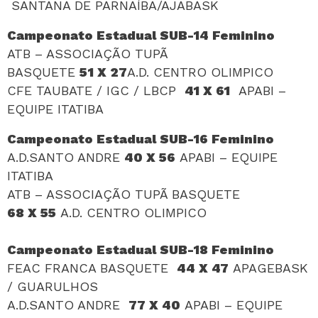
SANTANA DE PARNAÍBA/AJABASK
Campeonato Estadual SUB-14 Feminino
ATB – ASSOCIAÇÃO TUPÃ
BASQUETE
51 X 27
A.D. CENTRO OLIMPICO
CFE TAUBATE / IGC / LBCP
41 X 61
APABI –
EQUIPE ITATIBA
Campeonato Estadual SUB-16 Feminino
A.D.SANTO ANDRE
40 X 56
APABI – EQUIPE
ITATIBA
ATB – ASSOCIAÇÃO TUPÃ BASQUETE
68 X 55
A.D. CENTRO OLIMPICO
Campeonato Estadual SUB-18 Feminino
FEAC FRANCA BASQUETE
44 X 47
APAGEBASK
/ GUARULHOS
A.D.SANTO ANDRE
77 X 40
APABI – EQUIPE