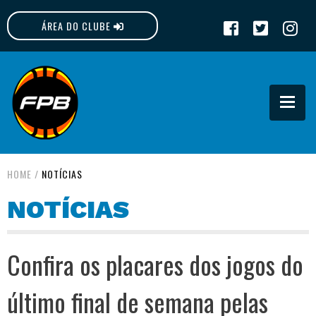
ÁREA DO CLUBE
FPB
HOME
/
NOTÍCIAS
NOTÍCIAS
Confira os placares dos jogos do
último final de semana pelas