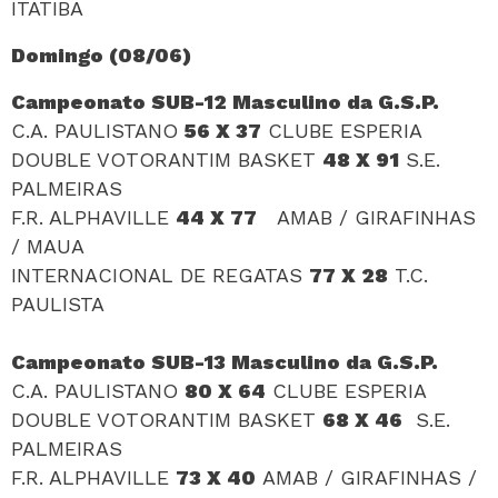
ITATIBA
Domingo (08/06)
Campeonato SUB-12 Masculino da G.S.P.
C.A. PAULISTANO
56 X 37
CLUBE ESPERIA
DOUBLE VOTORANTIM BASKET
48 X 91
S.E.
PALMEIRAS
F.R. ALPHAVILLE
44 X 77
AMAB / GIRAFINHAS
/ MAUA
INTERNACIONAL DE REGATAS
77 X 28
T.C.
PAULISTA
Campeonato SUB-13 Masculino da G.S.P.
C.A. PAULISTANO
80 X 64
CLUBE ESPERIA
DOUBLE VOTORANTIM BASKET
68 X 46
S.E.
PALMEIRAS
F.R. ALPHAVILLE
73 X 40
AMAB / GIRAFINHAS /