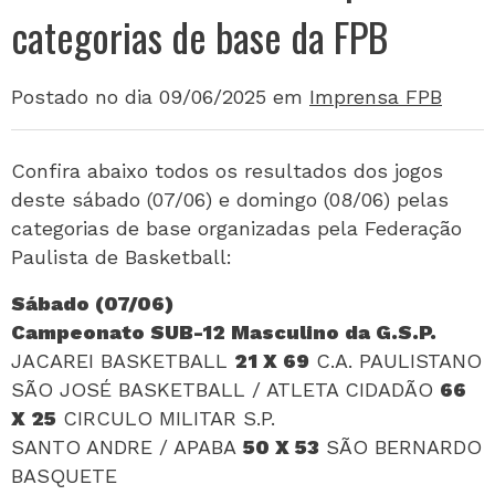
categorias de base da FPB
Postado no dia 09/06/2025
em
Imprensa FPB
Confira abaixo todos os resultados dos jogos
deste sábado (07/06) e domingo (08/06) pelas
categorias de base organizadas pela Federação
Paulista de Basketball:
Sábado (07/06)
Campeonato SUB-12 Masculino da G.S.P.
JACAREI BASKETBAL
L
21 X 69
C.A. PAULISTANO
SÃO JOSÉ BASKETBALL / ATLETA CIDADÃO
66
X 25
CIRCULO MILITAR S.P.
SANTO ANDRE / APABA
50 X 53
SÃO BERNARDO
BASQUETE