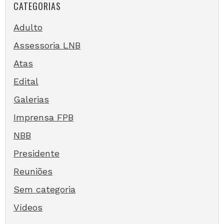
CATEGORIAS
Adulto
Assessoria LNB
Atas
Edital
Galerias
Imprensa FPB
NBB
Presidente
Reuniões
Sem categoria
Vídeos