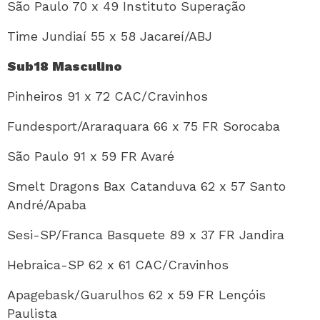
São Paulo 70 x 49 Instituto Superação
Time Jundiaí 55 x 58 Jacareí/ABJ
Sub18 Masculino
Pinheiros 91 x 72 CAC/Cravinhos
Fundesport/Araraquara 66 x 75 FR Sorocaba
São Paulo 91 x 59 FR Avaré
Smelt Dragons Bax Catanduva 62 x 57 Santo
André/Apaba
Sesi-SP/Franca Basquete 89 x 37 FR Jandira
Hebraica-SP 62 x 61 CAC/Cravinhos
Apagebask/Guarulhos 62 x 59 FR Lençóis
Paulista