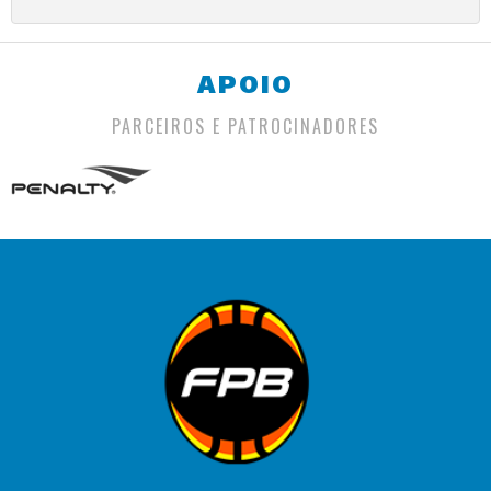
APOIO
PARCEIROS E PATROCINADORES