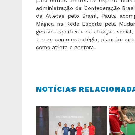
para outras frentes do esporte brasi
administração da Confederação Bras
da Atletas pelo Brasil, Paula acom
Mágica na Rede Esporte pela Mudan
gestão esportiva e na atuação social,
temas como estratégia, planejamento,
como atleta e gestora.
NOTÍCIAS RELACIONAD