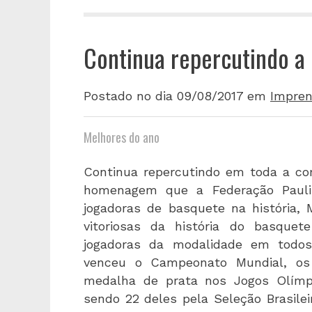
Continua repercutindo 
Postado no dia 09/08/2017
em
Impren
Melhores do ano
Continua repercutindo em toda a co
homenagem que a Federação Pauli
jogadoras de basquete na história,
vitoriosas da história do basquet
jogadoras da modalidade em todos 
venceu o Campeonato Mundial, os
medalha de prata nos Jogos Olímpi
sendo 22 deles pela Seleção Brasilei