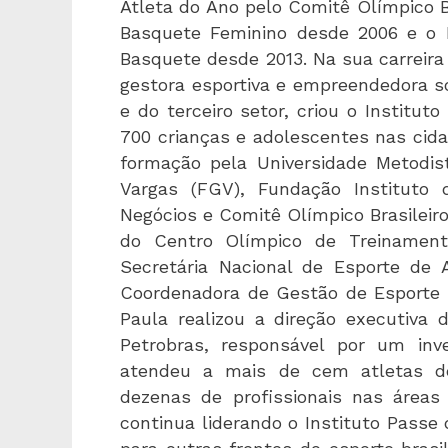
Atleta do Ano pelo Comitê Olímpico B
Basquete Feminino desde 2006 e o 
Basquete desde 2013. Na sua carreira
gestora esportiva e empreendedora so
e do terceiro setor, criou o Institu
700 crianças e adolescentes nas cid
formação pela Universidade Metodis
Vargas (FGV), Fundação Instituto 
Negócios e Comitê Olímpico Brasileir
do Centro Olímpico de Treinament
Secretária Nacional de Esporte de 
Coordenadora de Gestão de Esporte 
Paula realizou a direção executiva 
Petrobras, responsável por um in
atendeu a mais de cem atletas de
dezenas de profissionais nas áreas 
continua liderando o Instituto Passe