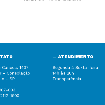
NTATO
— ATENDIMENTO
i Caneca, 1407
Segunda à Sexta-feira
r - Consolação
14h às 20h
lo - SP
Transparência
307-003
 2112-1900