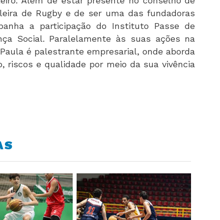
leiro. Além de estar presente no conselho de
ileira de Rugby e de ser uma das fundadoras
panha a participação do Instituto Passe de
ça Social. Paralelamente às suas ações na
 Paula é palestrante empresarial, onde aborda
 riscos e qualidade por meio da sua vivência
AS