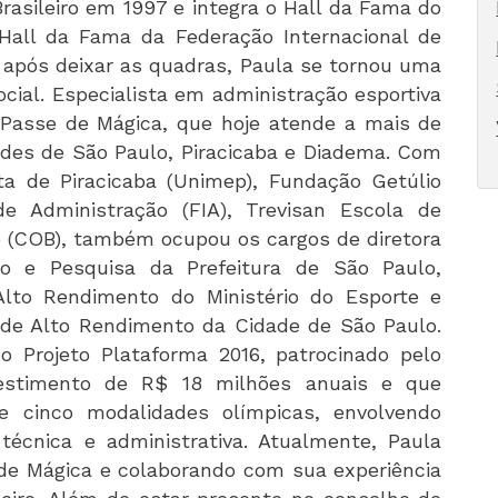
rasileiro em 1997 e integra o Hall da Fama do
Hall da Fama da Federação Internacional de
 após deixar as quadras, Paula se tornou uma
cial. Especialista em administração esportiva
to Passe de Mágica, que hoje atende a mais de
ades de São Paulo, Piracicaba e Diadema. Com
ta de Piracicaba (Unimep), Fundação Getúlio
de Administração (FIA), Trevisan Escola de
o (COB), também ocupou os cargos de diretora
o e Pesquisa da Prefeitura de São Paulo,
Alto Rendimento do Ministério do Esporte e
de Alto Rendimento da Cidade de São Paulo.
do Projeto Plataforma 2016, patrocinado pelo
vestimento de R$ 18 milhões anuais e que
 cinco modalidades olímpicas, envolvendo
técnica e administrativa. Atualmente, Paula
 de Mágica e colaborando com sua experiência