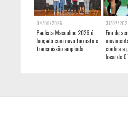
04/08/2026
31/07/202
Paulista Masculino 2026 é
Fim de se
lançado com novo formato e
movimenta
transmissão ampliada
confira a
base de 0