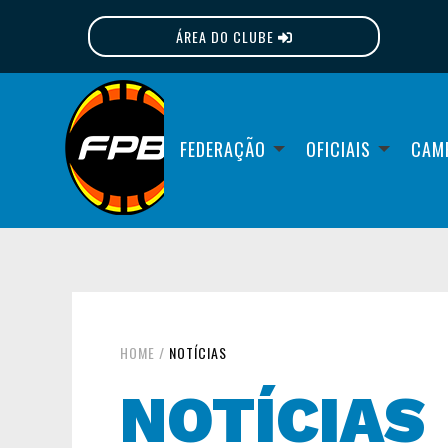
ÁREA DO CLUBE
FPB
FEDERAÇÃO
OFICIAIS
CAM
HOME
/
NOTÍCIAS
NOTÍCIAS