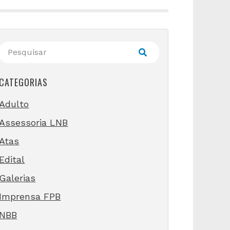
CATEGORIAS
Adulto
Assessoria LNB
Atas
Edital
Galerias
Imprensa FPB
NBB