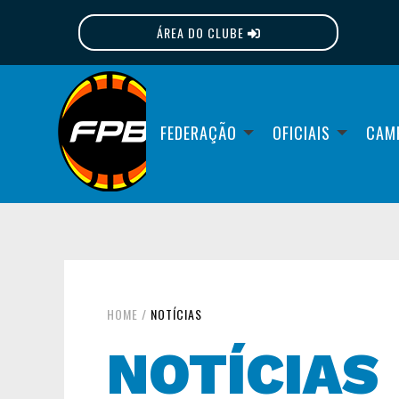
ÁREA DO CLUBE
FPB
FEDERAÇÃO
OFICIAIS
CAM
HOME
/
NOTÍCIAS
NOTÍCIAS