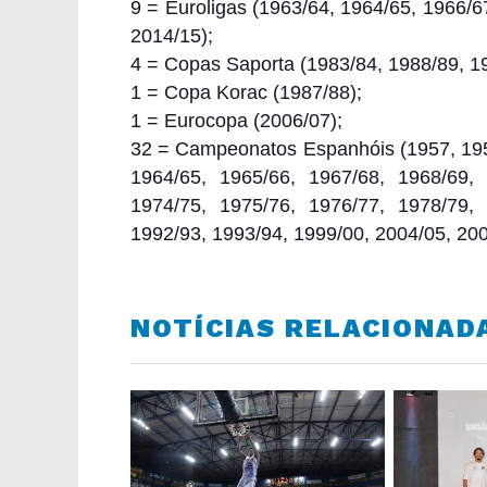
9 = Euroligas (1963/64, 1964/65, 1966/6
2014/15);
4 = Copas Saporta (1983/84, 1988/89, 1
1 = Copa Korac (1987/88);
1 = Eurocopa (2006/07);
32 = Campeonatos Espanhóis (1957, 195
1964/65, 1965/66, 1967/68, 1968/69, 
1974/75, 1975/76, 1976/77, 1978/79, 
1992/93, 1993/94, 1999/00, 2004/05, 200
NOTÍCIAS RELACIONAD