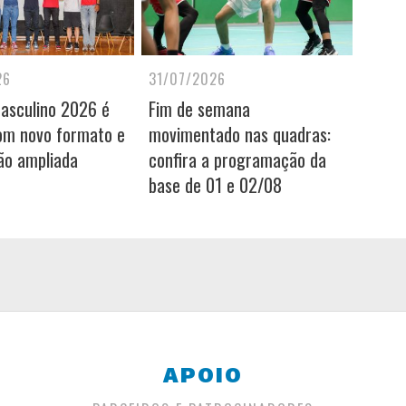
26
31/07/2026
Masculino 2026 é
Fim de semana
om novo formato e
movimentado nas quadras:
ão ampliada
confira a programação da
base de 01 e 02/08
APOIO