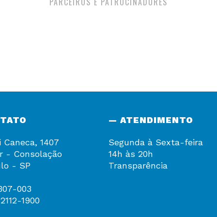
PARCEIROS E PATROCINADORES
NTATO
— ATENDIMENTO
i Caneca, 1407
Segunda à Sexta-feira
r - Consolação
14h às 20h
lo - SP
Transparência
307-003
 2112-1900