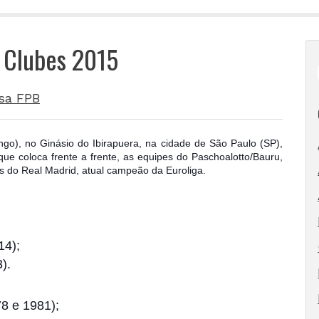
e Clubes 2015
sa FPB
ngo), no Ginásio do Ibirapuera, na cidade de São Paulo (SP),
que coloca frente a frente, as equipes do Paschoalotto/Bauru,
s do Real Madrid, atual campeão da Euroliga.
14);
).
8 e 1981);