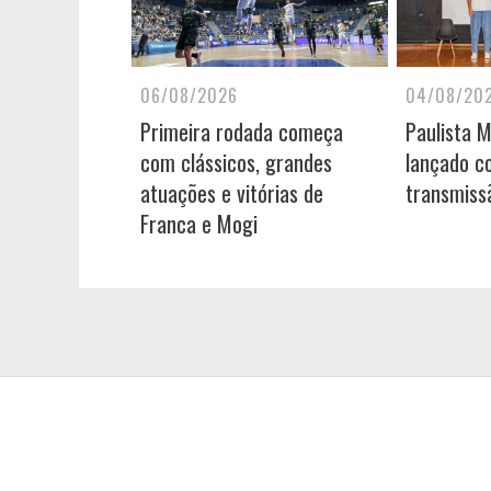
06/08/2026
04/08/20
Primeira rodada começa
Paulista 
com clássicos, grandes
lançado c
atuações e vitórias de
transmiss
Franca e Mogi