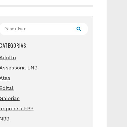
CATEGORIAS
Adulto
Assessoria LNB
Atas
Edital
Galerias
Imprensa FPB
NBB