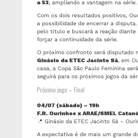
a 53
, ampliando a vantagem na série.
Com os dois resultados positivos, Ou
a possibilidade de encerrar a disputa
pelo título e buscará a reação diante 
forçar a continuidade da série.
O próximo confronto será disputado
Ginásio da ETEC Jacinto Sá
, em Ou
casa, a Copa São Paulo Feminina será
seguirá para os próximos jogos da séri
Próximo jogo – Final
04/07 (sábado) – 19h
F.R. Ourinhos x ARAE/SMEL Catan
📍 Ginásio da ETEC Jacinto Sá – Our
A expectativa é de mais um grande d