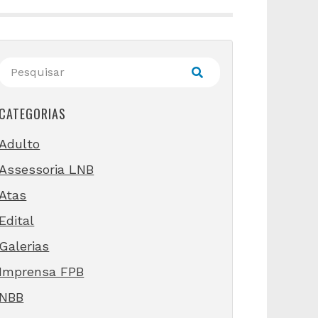
CATEGORIAS
Adulto
Assessoria LNB
Atas
Edital
Galerias
Imprensa FPB
NBB