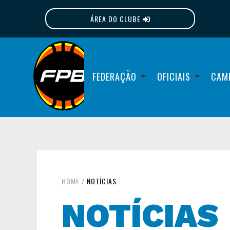
ÁREA DO CLUBE
FPB
FEDERAÇÃO
OFICIAIS
CAM
HOME
/
NOTÍCIAS
NOTÍCIAS