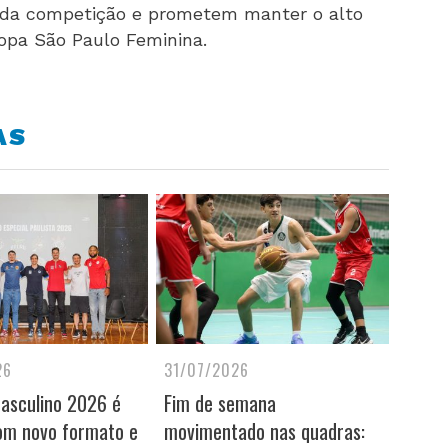
da competição e prometem manter o alto
Copa São Paulo Feminina.
AS
26
31/07/2026
Masculino 2026 é
Fim de semana
om novo formato e
movimentado nas quadras: