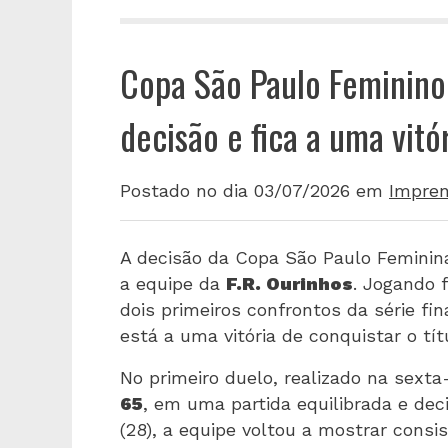
Copa São Paulo Feminino:
decisão e fica a uma vitór
Postado no dia 03/07/2026
em
Impre
A decisão da Copa São Paulo Femini
a equipe da
F.R. Ourinhos
. Jogando 
dois primeiros confrontos da série fi
está a uma vitória de conquistar o tí
No primeiro duelo, realizado na sexta
65
, em uma partida equilibrada e de
(28), a equipe voltou a mostrar cons