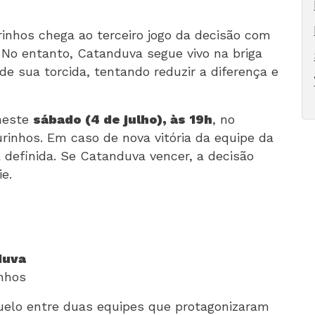
rinhos chega ao terceiro jogo da decisão com
. No entanto, Catanduva segue vivo na briga
de sua torcida, tentando reduzir a diferença e
 neste
sábado (4 de julho), às 19h
, no
rinhos. Em caso de nova vitória da equipe da
 definida. Se Catanduva vencer, a decisão
e.
duva
inhos
uelo entre duas equipes que protagonizaram