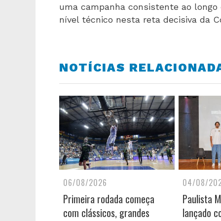
uma campanha consistente ao longo 
nível técnico nesta reta decisiva da 
NOTÍCIAS RELACIONAD
06/08/2026
04/08/20
Primeira rodada começa
Paulista 
com clássicos, grandes
lançado c