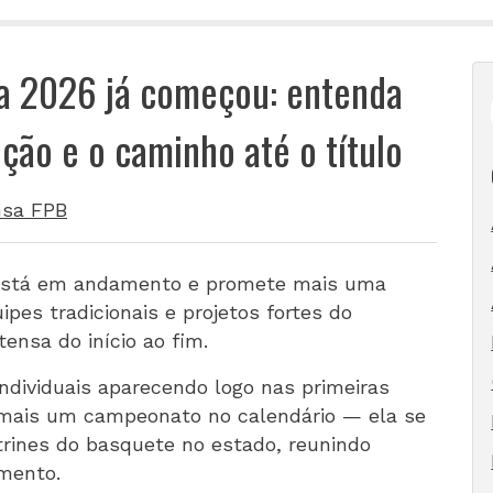
a 2026 já começou: entenda
ão e o caminho até o título
nsa FPB
 está em andamento e promete mais uma
ipes tradicionais e projetos fortes do
ensa do início ao fim.
ndividuais aparecendo logo nas primeiras
 mais um campeonato no calendário — ela se
trines do basquete no estado, reunindo
imento.