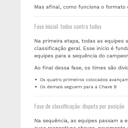
Mas afinal, como funciona o formato
Fase inicial: todos contra todos
Na primeira etapa, todas as equipes
classificação geral. Esse início é fu
equipes para a sequência do campeon
Ao final dessa fase, os times são div
Os quatro primeiros colocados avança
Os demais seguem para a Chave B
Fase de classificação: disputa por posição
Na sequência, as equipes passam a e
suas respectivas chaves, novamente 