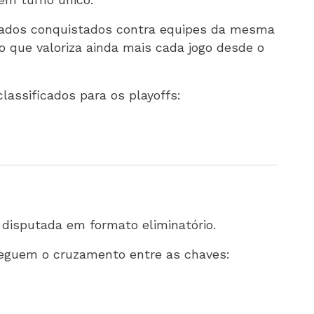
tados conquistados contra equipes da mesma
o que valoriza ainda mais cada jogo desde o
classificados para os playoffs:
é disputada em formato eliminatório.
seguem o cruzamento entre as chaves: