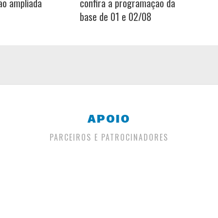
ão ampliada
confira a programação da
base de 01 e 02/08
APOIO
PARCEIROS E PATROCINADORES