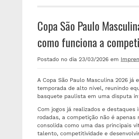
Copa São Paulo Masculin
como funciona a competiç
Postado no dia 23/03/2026
em
Impre
A Copa São Paulo Masculina 2026 já
temporada de alto nível, reunindo equ
basquete paulista em uma disputa int
Com jogos já realizados e destaques i
rodadas, a competição não é apenas
consolida como uma das principais vi
talento, competitividade e desenvolv