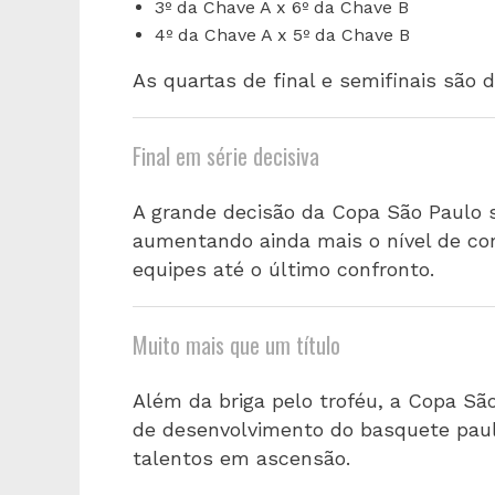
3º da Chave A x 6º da Chave B
4º da Chave A x 5º da Chave B
As quartas de final e semifinais são 
Final em série decisiva
A grande decisão da Copa São Paulo 
aumentando ainda mais o nível de com
equipes até o último confronto.
Muito mais que um título
Além da briga pelo troféu, a Copa Sã
de desenvolvimento do basquete pauli
talentos em ascensão.