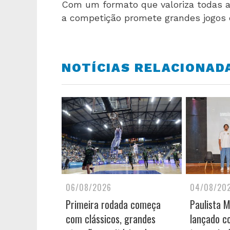
Com um formato que valoriza todas a
a competição promete grandes jogos e
NOTÍCIAS RELACIONAD
06/08/2026
04/08/20
Primeira rodada começa
Paulista 
com clássicos, grandes
lançado c