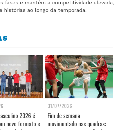
s fases e mantém a competitividade elevada,
 histórias ao longo da temporada.
AS
26
31/07/2026
Masculino 2026 é
Fim de semana
om novo formato e
movimentado nas quadras: