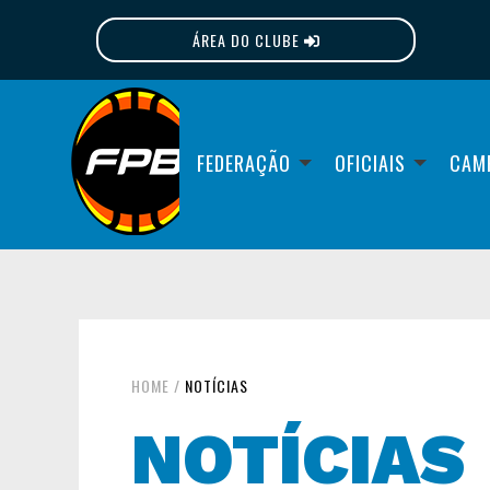
ÁREA DO CLUBE
FPB
FEDERAÇÃO
OFICIAIS
CAM
HOME
/
NOTÍCIAS
NOTÍCIAS