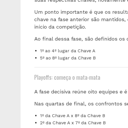
Um ponto importante é que os resul
chave na fase anterior são mantidos, 
início da competição.
Ao final dessa fase, são definidos os 
1º ao 4º lugar da Chave A
5º ao 8º lugar da Chave B
Playoffs: começa o mata-mata
A fase decisiva reúne oito equipes e 
Nas quartas de final, os confrontos 
1º da Chave A x 8º da Chave B
2º da Chave A x 7º da Chave B