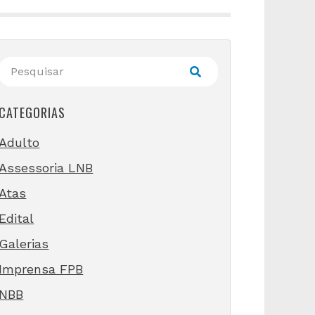
CATEGORIAS
Adulto
Assessoria LNB
Atas
Edital
Galerias
Imprensa FPB
NBB