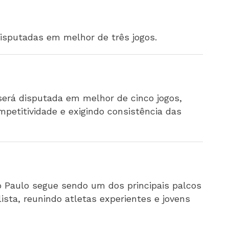
disputadas em melhor de três jogos.
será disputada em melhor de cinco jogos,
petitividade e exigindo consistência das
o Paulo segue sendo um dos principais palcos
sta, reunindo atletas experientes e jovens