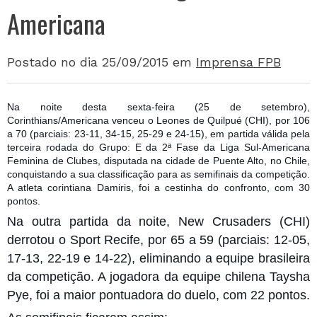
Americana
Postado no dia 25/09/2015
em
Imprensa FPB
Na noite desta sexta-feira (25 de setembro),
Corinthians/Americana venceu o Leones de Quilpué (CHI), por 106
a 70 (parciais: 23-11, 34-15, 25-29 e 24-15), em partida válida pela
terceira rodada do Grupo: E da 2ª Fase da Liga Sul-Americana
Feminina de Clubes, disputada na cidade de Puente Alto, no Chile,
conquistando a sua classificação para as semifinais da competição.
A atleta corintiana Damiris, f
oi a cestinha do confronto, com 30
pontos.
Na outra partida da noite, New Crusaders (CHI)
derrotou o Sport Recife, por 65 a 59 (parciais: 12-05,
17-13, 22-19 e 14-22), eliminando a equipe brasileira
da competição. A jogadora da equipe chilena Taysha
Pye, foi a maior pontuadora do duelo, com 22 pontos.