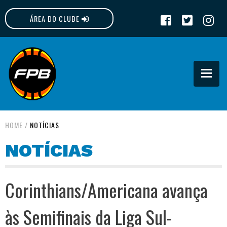
ÁREA DO CLUBE
FPB
HOME
/
NOTÍCIAS
NOTÍCIAS
Corinthians/Americana avança
às Semifinais da Liga Sul-