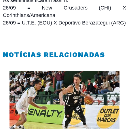
As semifinais ficaram assim:
26/09 = New Crusaders (CHI) X
Corinthians/Americana
26/09 = U.T.E. (EQU) X Deportivo Berazategui (ARG)
NOTÍCIAS RELACIONADAS