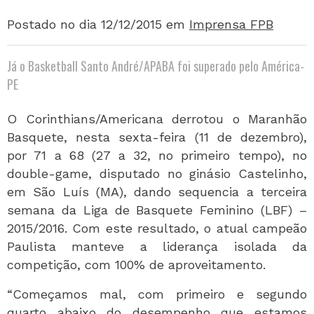
Postado no dia 12/12/2015
em
Imprensa FPB
Já o Basketball Santo André/APABA foi superado pelo América-
PE
O Corinthians/Americana derrotou o Maranhão
Basquete, nesta sexta-feira (11 de dezembro),
por 71 a 68 (27 a 32, no primeiro tempo), no
double-game, disputado no ginásio Castelinho,
em São Luís (MA), dando sequencia a terceira
semana da Liga de Basquete Feminino (LBF) –
2015/2016. Com este resultado, o atual campeão
Paulista manteve a liderança isolada da
competição, com 100% de aproveitamento.
“Começamos mal, com primeiro e segundo
quarto abaixo do desempenho que estamos