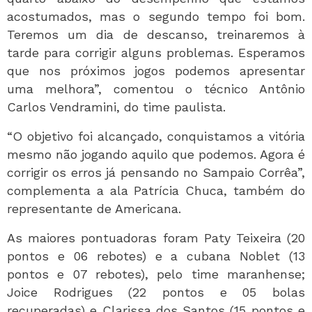
acostumados, mas o segundo tempo foi bom.
Teremos um dia de descanso, treinaremos à
tarde para corrigir alguns problemas. Esperamos
que nos próximos jogos podemos apresentar
uma melhora”, comentou o técnico Antônio
Carlos Vendramini, do time paulista.
“O objetivo foi alcançado, conquistamos a vitória
mesmo não jogando aquilo que podemos. Agora é
corrigir os erros já pensando no Sampaio Corrêa”,
complementa a ala Patrícia Chuca, também do
representante de Americana.
As maiores pontuadoras foram Paty Teixeira (20
pontos e 06 rebotes) e a cubana Noblet (13
pontos e 07 rebotes), pelo time maranhense;
Joice Rodrigues (22 pontos e 05 bolas
recuperadas) e Clarissa dos Santos (15 pontos e