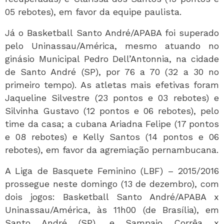
05 rebotes), em favor da equipe paulista.
Já o Basketball Santo André/APABA foi superado
pelo Uninassau/América, mesmo atuando no
ginásio Municipal Pedro Dell’Antonnia, na cidade
de Santo André (SP), por 76 a 70 (32 a 30 no
primeiro tempo). As atletas mais efetivas foram
Jaqueline Silvestre (23 pontos e 03 rebotes) e
Silvinha Gustavo (12 pontos e 06 rebotes), pelo
time da casa; a cubana Ariadna Felipe (17 pontos
e 08 rebotes) e Kelly Santos (14 pontos e 06
rebotes), em favor da agremiação pernambucana.
A Liga de Basquete Feminino (LBF) – 2015/2016
prossegue neste domingo (13 de dezembro), com
dois jogos: Basketball Santo André/APABA x
Uninassau/América, às 11h00 (de Brasília), em
Santo André (SP), e Sampaio Corrêa x