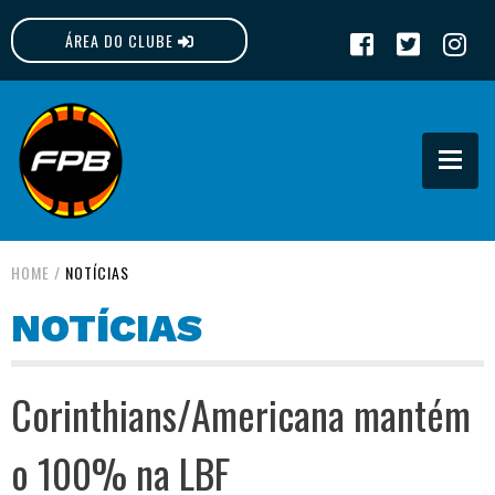
ÁREA DO CLUBE
FPB
HOME
/
NOTÍCIAS
NOTÍCIAS
Corinthians/Americana mantém
o 100% na LBF