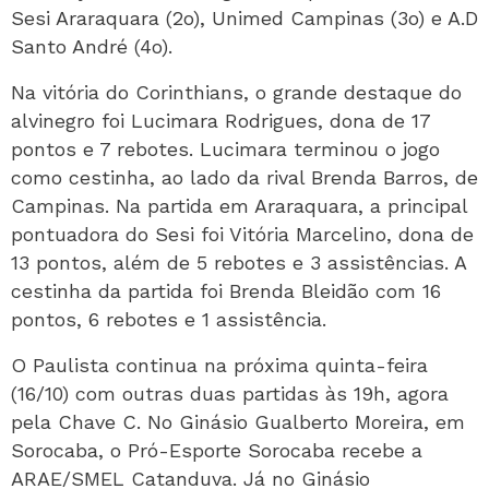
Sesi Araraquara (2o), Unimed Campinas (3o) e A.D
Santo André (4o).
Na vitória do Corinthians, o grande destaque do
alvinegro foi Lucimara Rodrigues, dona de 17
pontos e 7 rebotes. Lucimara terminou o jogo
como cestinha, ao lado da rival Brenda Barros, de
Campinas. Na partida em Araraquara, a principal
pontuadora do Sesi foi Vitória Marcelino, dona de
13 pontos, além de 5 rebotes e 3 assistências. A
cestinha da partida foi Brenda Bleidão com 16
pontos, 6 rebotes e 1 assistência.
O Paulista continua na próxima quinta-feira
(16/10) com outras duas partidas às 19h, agora
pela Chave C. No Ginásio Gualberto Moreira, em
Sorocaba, o Pró-Esporte Sorocaba recebe a
ARAE/SMEL Catanduva. Já no Ginásio