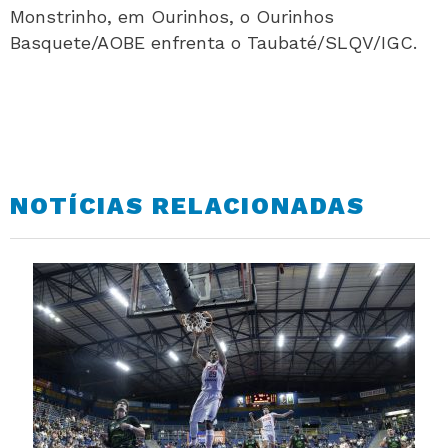
Monstrinho, em Ourinhos, o Ourinhos
Basquete/AOBE enfrenta o Taubaté/SLQV/IGC.
NOTÍCIAS RELACIONADAS