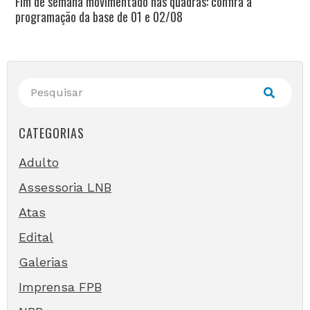
Fim de semana movimentado nas quadras: confira a
programação da base de 01 e 02/08
CATEGORIAS
Adulto
Assessoria LNB
Atas
Edital
Galerias
Imprensa FPB