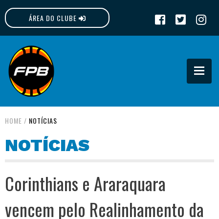
ÁREA DO CLUBE
FPB
HOME
/
NOTÍCIAS
NOTÍCIAS
Corinthians e Araraquara
vencem pelo Realinhamento da