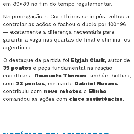
em 89×89 no fim do tempo regulamentar.
Na prorrogação, o Corinthians se impôs, voltou a
controlar as ações e fechou o duelo por 100×96
— exatamente a diferença necessária para
garantir a vaga nas quartas de final e eliminar os
argentinos.
O destaque da partida foi
Elyjah Clark
, autor de
35 pontos
e peça fundamental na reação
corinthiana.
Davaunta Thomas
também brilhou,
com
22 pontos
, enquanto
Gabriel Novaes
contribuiu com
nove rebotes
e
Elinho
comandou as ações com
cinco assistências
.