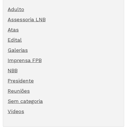
Adulto
Assessoria LNB
Atas
Edital
Galerias
Imprensa FPB
NBB
Presidente
Reuniões
Sem categoria
Vídeos