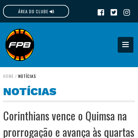
ÁREA DO CLUBE
FPB
HOME
/
NOTÍCIAS
NOTÍCIAS
Corinthians vence o Quimsa na
prorrogação e avança às quartas