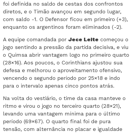
foi definida no saldo de cestas dos confrontos
diretos, e o Timão avançou em segundo lugar,
com saldo -1. O Defensor ficou em primeiro (+3),
enquanto os argentinos foram eliminados (-2).
A equipe comandada por
Jece Leite
começou o
jogo sentindo a pressão da partida decisiva, e viu
o Quimsa abrir vantagem logo no primeiro quarto
(28×16). Aos poucos, o Corinthians ajustou sua
defesa e melhorou o aproveitamento ofensivo,
vencendo o segundo período por 25×18 e indo
para o intervalo apenas cinco pontos atrás.
Na volta do vestiário, o time da casa manteve o
ritmo e virou o jogo no terceiro quarto (28×21),
levando uma vantagem mínima para o último
período (69×67). O quarto final foi de pura
tensão, com alternância no placar e igualdade