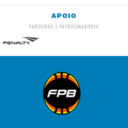
APOIO
PARCEIROS E PATROCINADORES