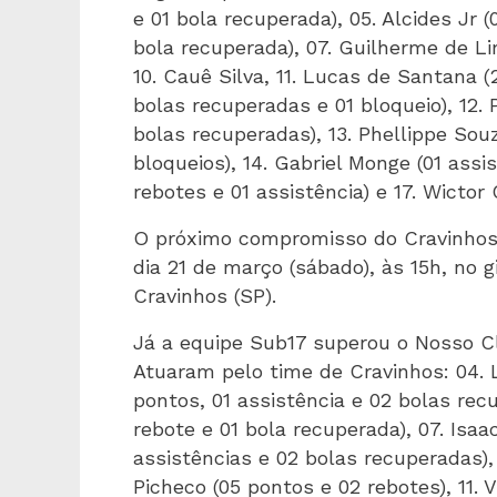
e 01 bola recuperada), 05. Alcides Jr 
bola recuperada), 07. Guilherme de Li
10. Cauê Silva, 11. Lucas de Santana (
bolas recuperadas e 01 bloqueio), 12.
bolas recuperadas), 13. Phellippe Souz
bloqueios), 14. Gabriel Monge (01 assis
rebotes e 01 assistência) e 17. Wictor 
O próximo compromisso do Cravinhos 
dia 21 de março (sábado), às 15h, no g
Cravinhos (SP).
Já a equipe Sub17 superou o Nosso Cl
Atuaram pelo time de Cravinhos: 04. L
pontos, 01 assistência e 02 bolas recu
rebote e 01 bola recuperada), 07. Isaa
assistências e 02 bolas recuperadas), 
Picheco (05 pontos e 02 rebotes), 11. 