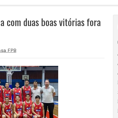
a com duas boas vitórias fora
nsa FPB