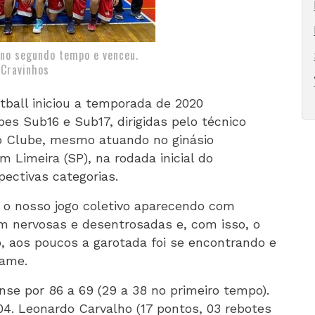
 no segundo tempo e venceu.
/Cravinhos
ball iniciou a temporada de 2020
es Sub16 e Sub17, dirigidas pelo técnico
 Clube, mesmo atuando no ginásio
 Limeira (SP), na rodada inicial do
ectivas categorias.
m o nosso jogo coletivo aparecendo com
 nervosas e desentrosadas e, com isso, o
, aos poucos a garotada foi se encontrando e
came.
nse por 86 a 69 (29 a 38 no primeiro tempo).
4. Leonardo Carvalho (17 pontos, 03 rebotes