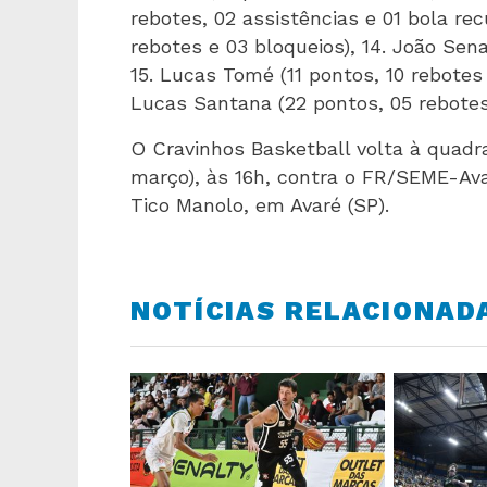
rebotes, 02 assistências e 01 bola rec
rebotes e 03 bloqueios), 14. João Sen
15. Lucas Tomé (11 pontos, 10 rebotes
Lucas Santana (22 pontos, 05 rebotes 
O Cravinhos Basketball volta à quadr
março), às 16h, contra o FR/SEME-Av
Tico Manolo, em Avaré (SP).
NOTÍCIAS RELACIONAD