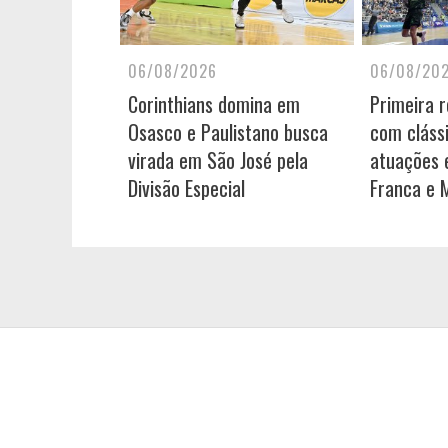
06/08/2026
06/08/20
Corinthians domina em
Primeira 
Osasco e Paulistano busca
com cláss
virada em São José pela
atuações e
Divisão Especial
Franca e 