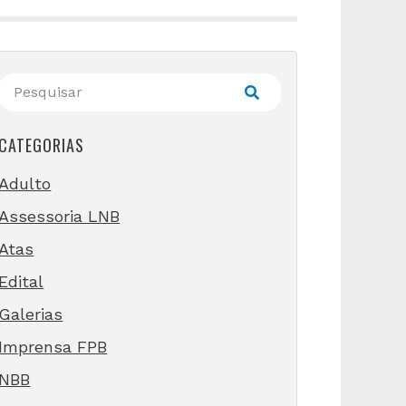
CATEGORIAS
Adulto
Assessoria LNB
Atas
Edital
Galerias
Imprensa FPB
NBB