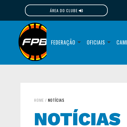
ÁREA DO CLUBE
FPB
FEDERAÇÃO
OFICIAIS
CAM
HOME
/
NOTÍCIAS
NOTÍCIAS