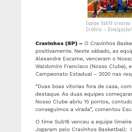
Equipe Sub16 cresceu
Crédito – Divulgação
Cravinhos (SP) –
O Cravinhos Basket
positivamente. Neste sábado, as equip
Alexandre Escame, venceram o Nosso
Waldomiro Francisco (Nosso Clube), em
Campeonato Estadual – 2020 nas resp
“Duas boas vitorias fora de casa, co
destaque. As duas equipes começaram
Nosso Clube abriu 15 pontos, contudo
conseguimos a virada”, comentou Es
O time Sub16 venceu a equipe limeire
Jogaram pelo Cravinhos Basketball: 0