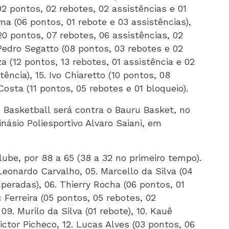
(02 pontos, 02 rebotes, 02 assistências e 01
ma (06 pontos, 01 rebote e 03 assistências),
20 pontos, 07 rebotes, 06 assistências, 02
 Pedro Segatto (08 pontos, 03 rebotes e 02
a (12 pontos, 13 rebotes, 01 assistência e 02
tência), 15. Ivo Chiaretto (10 pontos, 08
Costa (11 pontos, 05 rebotes e 01 bloqueio).
Basketball será contra o Bauru Basket, no
inásio Poliesportivo Alvaro Saiani, em
ube, por 88 a 65 (38 a 32 no primeiro tempo).
eonardo Carvalho, 05. Marcello da Silva (04
peradas), 06. Thierry Rocha (06 pontos, 01
c Ferreira (05 pontos, 05 rebotes, 02
09. Murilo da Silva (01 rebote), 10. Kauê
Victor Picheco, 12. Lucas Alves (03 pontos, 06