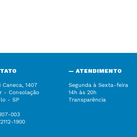
NTATO
— ATENDIMENTO
i Caneca, 1407
Segunda à Sexta-feira
r - Consolação
14h às 20h
lo - SP
Transparência
307-003
 2112-1900