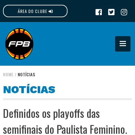
ÁREA DO CLUBE
FPB
HOME
/
NOTÍCIAS
NOTÍCIAS
Definidos os playoffs das
semifinais do Paulista Feminino.