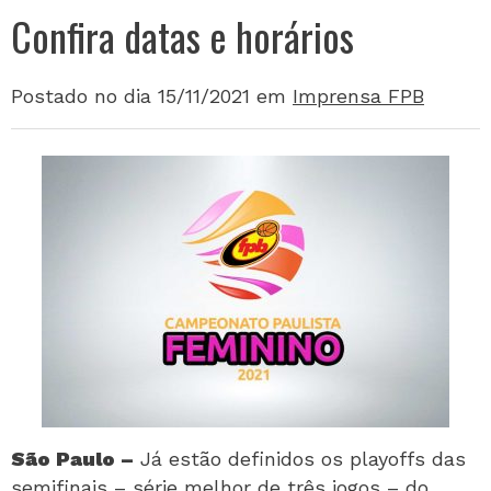
Confira datas e horários
Postado no dia 15/11/2021
em
Imprensa FPB
São Paulo –
Já estão definidos os playoffs das
semifinais – série melhor de três jogos – do