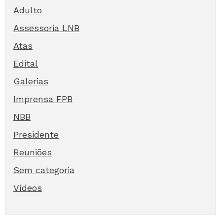
Adulto
Assessoria LNB
Atas
Edital
Galerias
Imprensa FPB
NBB
Presidente
Reuniões
Sem categoria
Vídeos