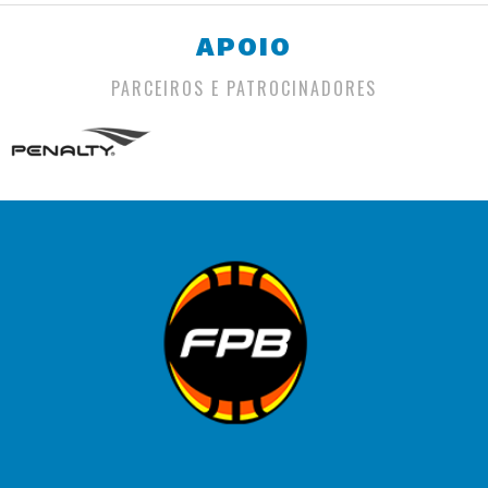
APOIO
PARCEIROS E PATROCINADORES