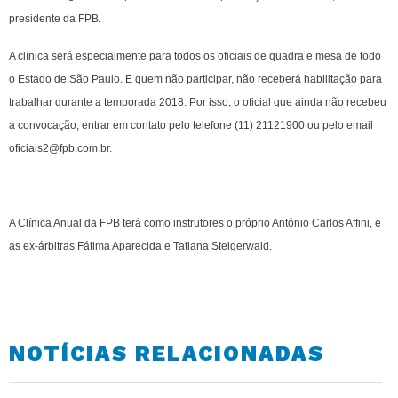
presidente da FPB.
A clínica será especialmente para todos os oficiais de quadra e mesa de todo
o Estado de São Paulo. E quem não participar, não receberá habilitação para
trabalhar durante a temporada 2018. Por isso, o oficial que ainda não recebeu
a convocação, entrar em contato pelo telefone (11) 21121900 ou pelo email
oficiais2@fpb.com.br.
A Clínica Anual da FPB terá como instrutores o próprio Antônio Carlos Affini, e
as ex-árbitras Fátima Aparecida e Tatiana Steigerwald.
NOTÍCIAS RELACIONADAS