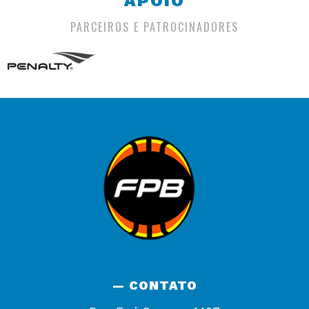
APOIO
PARCEIROS E PATROCINADORES
— CONTATO