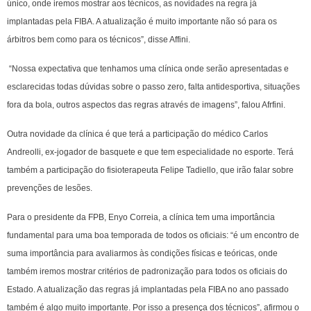
único, onde iremos mostrar aos técnicos, as novidades na regra já
implantadas pela FIBA. A atualização é muito importante não só para os
árbitros bem como para os técnicos”, disse Affini.
“Nossa expectativa que tenhamos uma clínica onde serão apresentadas e
esclarecidas todas dúvidas sobre o passo zero, falta antidesportiva, situações
fora da bola, outros aspectos das regras através de imagens”, falou Afrfini.
Outra novidade da clínica é que terá a participação do médico Carlos
Andreolli, ex-jogador de basquete e que tem especialidade no esporte. Terá
também a participação do fisioterapeuta Felipe Tadiello, que irão falar sobre
prevenções de lesões.
Para o presidente da FPB, Enyo Correia, a clínica tem uma importância
fundamental para uma boa temporada de todos os oficiais: “é um encontro de
suma importância para avaliarmos às condições físicas e teóricas, onde
também iremos mostrar critérios de padronização para todos os oficiais do
Estado. A atualização das regras já implantadas pela FIBA no ano passado
também é algo muito importante. Por isso a presença dos técnicos”, afirmou o