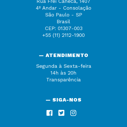
Rua Frei Caneca, 1407
4º Andar - Consolação
São Paulo - SP
Brasil
CEP: 01307-003
+55 (11) 2112-1900
— ATENDIMENTO
Segunda à Sexta-feira
14h às 20h
Transparência
— SIGA-NOS