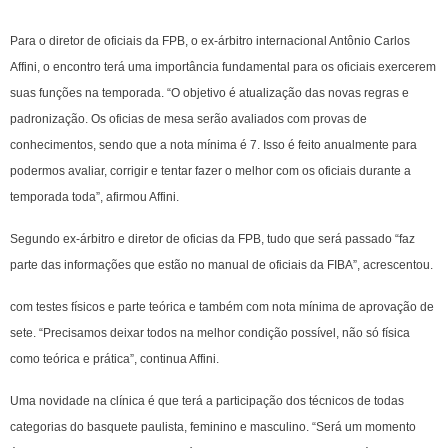
Para o diretor de oficiais da FPB, o ex-árbitro internacional Antônio Carlos
Affini, o encontro terá uma importância fundamental para os oficiais exercerem
suas funções na temporada. “O objetivo é atualização das novas regras e
padronização. Os oficias de mesa serão avaliados com provas de
conhecimentos, sendo que a nota mínima é 7. Isso é feito anualmente para
podermos avaliar, corrigir e tentar fazer o melhor com os oficiais durante a
temporada toda”, afirmou Affini.
Segundo ex-árbitro e diretor de oficias da FPB, tudo que será passado “faz
parte das informações que estão no manual de oficiais da FIBA”, acrescentou.
com testes físicos e parte teórica e também com nota mínima de aprovação de
sete. “Precisamos deixar todos na melhor condição possível, não só física
como teórica e prática”, continua Affini.
Uma novidade na clínica é que terá a participação dos técnicos de todas
categorias do basquete paulista, feminino e masculino. “Será um momento