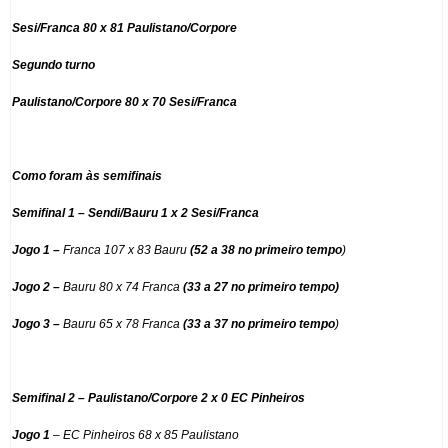
Sesi/Franca 80 x 81 Paulistano/Corpore
Segundo turno
Paulistano/Corpore 80 x 70 Sesi/Franca
Como foram às semifinais
Semifinal 1 – Sendi/Bauru 1 x 2 Sesi/Franca
Jogo 1 –
Franca 107 x 83 Bauru
(52 a 38 no primeiro tempo
)
Jogo 2 –
Bauru 80 x 74 Franca
(33 a 27 no primeiro tempo)
Jogo 3 –
Bauru 65 x 78 Franca
(33 a 37 no primeiro tempo
)
Semifinal 2 – Paulistano/Corpore 2 x 0 EC Pinheiros
Jogo 1
– EC Pinheiros 68 x 85 Paulistano