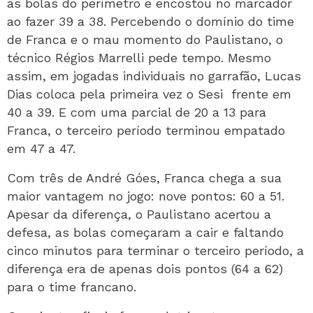
às bolas do perímetro e encostou no marcador
ao fazer 39 a 38. Percebendo o domínio do time
de Franca e o mau momento do Paulistano, o
técnico Régios Marrelli pede tempo. Mesmo
assim, em jogadas individuais no garrafão, Lucas
Dias coloca pela primeira vez o Sesi
frente em
40 a 39. E com uma parcial de 20 a 13 para
Franca, o terceiro período terminou empatado
em 47 a 47.
Com três de André Góes, Franca chega a sua
maior vantagem no jogo: nove pontos: 60 a 51.
Apesar da diferença, o Paulistano acertou a
defesa, as bolas começaram a cair e faltando
cinco minutos para terminar o terceiro período, a
diferença era de apenas dois pontos (64 a 62)
para o time francano.