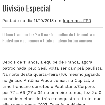
Divisão Especial
Postado no dia 11/10/2018
em
Imprensa FPB
O time francano fez 2 a 0 na série melhor de três contra o
Paulistano e comemora o título em pleno Jardim América
Depois de 11 anos, a equipe de Franca, agora
patrocinada pelo Sesi, volta ser campeã paulista.
Na noite desta quarta-feira (10), mesmo jogando
no ginásio Antônio Prado Júnior, na Capital, o
time francano derrotou o Paulistano/Corpore,
por 77 a 69 (27 a 34 no primeiro tempo, fez 2 a 0
na série melhor de três e conquista o título, que
não vencia deste 2007. Esse foi o décimo