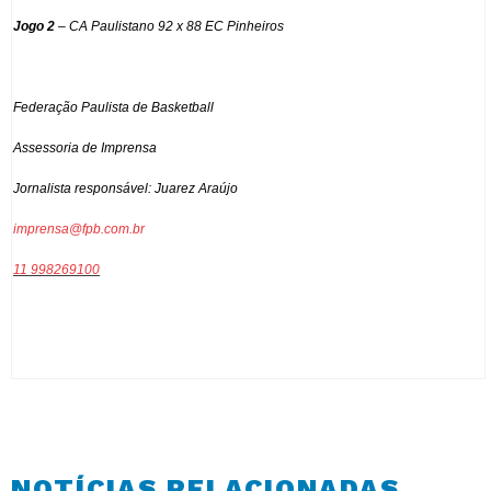
Jogo 2
– CA Paulistano 92 x 88 EC Pinheiros
Federação Paulista de Basketball
Assessoria de Imprensa
Jornalista responsável: Juarez Araújo
imprensa@fpb.com.br
11 998269100
NOTÍCIAS RELACIONADAS