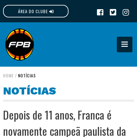
ÁREA DO CLUBE
FPB
HOME
/
NOTÍCIAS
NOTÍCIAS
Depois de 11 anos, Franca é
novamente campeã paulista da