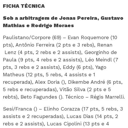
FICHA TÉCNICA
Sob a arbitragem de Jonas Pereira, Gustavo
Mathias e Rodrigo Moraes
Paulistano/Corpore (69) – Evan Roquemore (10
pts), Antônio Ferreira (2 pts e 3 rebs), Renan
Lenz (4 pts, 2 rebs e 2 assists), Georginho de
Paula (9 pts, 4 rebs e 2 assists), Léo Meindl (7
pts, 3 rebs e 2 assists), Eddy (6 pts), Yago
Matheus (12 pts, 5 rebs, 4 assists e 1
recuperada), Alex Doria (), Dikembe André (6 pts,
5 rebs e recuperadas), Vitão Silva (2 pts e 5
rebts), Beto Fagundes (). Técnico – Régis Marrelli.
Sesi/Franca () – Elinho Corazza (17 pts, 5 rebs, 3
assists e 2 recuperadas), Lucas Dias (14 pts, 2
rebs e 2 assists), Lucas Cipolini (13 pts e 4