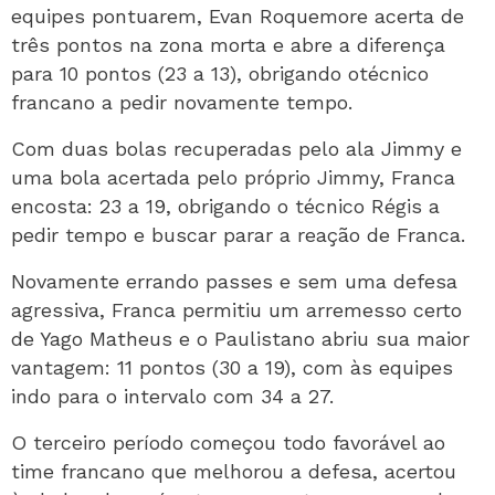
equipes pontuarem, Evan Roquemore acerta de
três pontos na zona morta e abre a diferença
para 10 pontos (23 a 13), obrigando otécnico
francano a pedir novamente tempo.
Com duas bolas recuperadas pelo ala Jimmy e
uma bola acertada pelo próprio Jimmy, Franca
encosta: 23 a 19, obrigando o técnico Régis a
pedir tempo e buscar parar a reação de Franca.
Novamente errando passes e sem uma defesa
agressiva, Franca permitiu um arremesso certo
de Yago Matheus e o Paulistano abriu sua maior
vantagem: 11 pontos (30 a 19), com às equipes
indo para o intervalo com 34 a 27.
O terceiro período começou todo favorável ao
time francano que melhorou a defesa, acertou