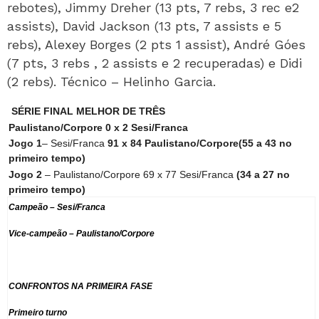
rebotes), Jimmy Dreher (13 pts, 7 rebs, 3 rec e2
assists), David Jackson (13 pts, 7 assists e 5
rebs), Alexey Borges (2 pts 1 assist), André Góes
(7 pts, 3 rebs , 2 assists e 2 recuperadas) e Didi
(2 rebs). Técnico – Helinho Garcia.
SÉRIE FINAL MELHOR DE TRÊS
Paulistano/Corpore 0 x 2 Sesi/Franca
Jogo 1
– Sesi/Franca
91 x 84 Paulistano/Corpore(55 a 43 no
primeiro tempo)
Jogo 2
– Paulistano/Corpore 69 x 77 Sesi/Franca
(34 a 27 no
primeiro tempo)
Campeão – Sesi/Franca
Vice-campeão – Paulistano/Corpore
CONFRONTOS NA PRIMEIRA FASE
Primeiro turno