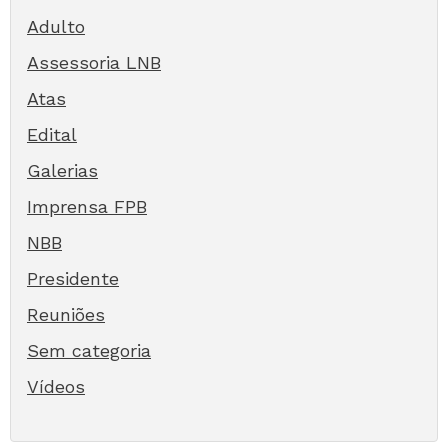
Adulto
Assessoria LNB
Atas
Edital
Galerias
Imprensa FPB
NBB
Presidente
Reuniões
Sem categoria
Vídeos