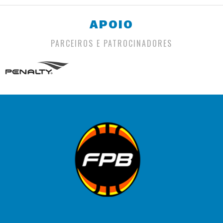
APOIO
PARCEIROS E PATROCINADORES