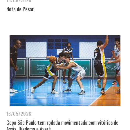
15/06/2026
Nota de Pesar
18/05/2026
Copa São Paulo tem rodada movimentada com vitórias de
Assis, Diadema e Avaré