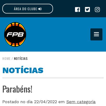
ÁREA DO CLUBE
FPB
HOME
/
NOTÍCIAS
NOTÍCIAS
Parabéns!
Postado no dia 22/04/2022
em
Sem categoria