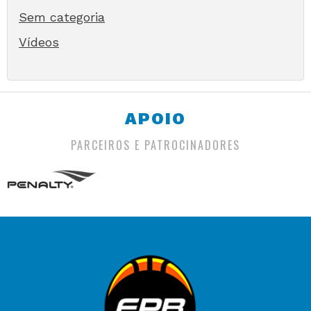
Sem categoria
Vídeos
APOIO
PARCEIROS E PATROCINADORES