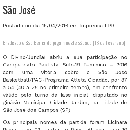
São José
Postado no dia 15/04/2016
em
Imprensa FPB
Bradesco e São Bernardo jogam neste sábado (16 de fevereiro)
O Divino/Jundiaí abriu a sua participação no
Campeonato Paulista Sub-19 Feminino – 2016
com uma vitória sobre o São José
Basketball/PAC-Programa Atleta Cidadão, por 87
a 54 (40 a 28 no primeiro tempo), em confronto
válido pelo turno da fase inicial, disputado no
ginásio Municipal Cidade Jardim, na cidade de
São José dos Campos (SP).
Os principais nomes da partida foram Licinara
Bispo, com 22 pontos, e Raine Alessa, com 10