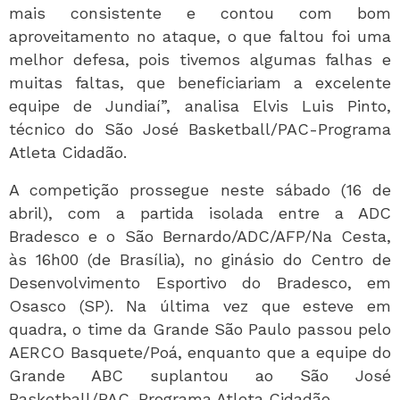
mais consistente e contou com bom
aproveitamento no ataque, o que faltou foi uma
melhor defesa, pois tivemos algumas falhas e
muitas faltas, que beneficiariam a excelente
equipe de Jundiaí”, analisa Elvis Luis Pinto,
técnico do São José Basketball/PAC-Programa
Atleta Cidadão.
A competição prossegue neste sábado (16 de
abril), com a partida isolada entre a ADC
Bradesco e o São Bernardo/ADC/AFP/Na Cesta,
às 16h00 (de Brasília), no ginásio do Centro de
Desenvolvimento Esportivo do Bradesco, em
Osasco (SP). Na última vez que esteve em
quadra, o time da Grande São Paulo passou pelo
AERCO Basquete/Poá, enquanto que a equipe do
Grande ABC suplantou ao São José
Basketball/PAC-Programa Atleta Cidadão.