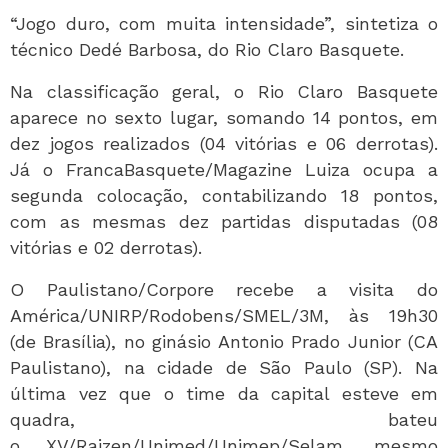
“Jogo duro, com muita intensidade”, sintetiza o
técnico Dedé Barbosa, do Rio Claro Basquete.
Na classificação geral, o Rio Claro Basquete
aparece no sexto lugar, somando 14 pontos, em
dez jogos realizados (04 vitórias e 06 derrotas).
Já o FrancaBasquete/Magazine Luiza ocupa a
segunda colocação, contabilizando 18 pontos,
com as mesmas dez partidas disputadas (08
vitórias e 02 derrotas).
O Paulistano/Corpore recebe a visita do
América/UNIRP/Rodobens/SMEL/3M, às 19h30
(de Brasília), no ginásio Antonio Prado Junior (CA
Paulistano), na cidade de São Paulo (SP). Na
última vez que o time da capital esteve em
quadra, bateu
o XV/Raizen/Unimed/Unimep/Selam, mesmo