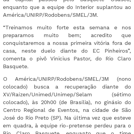
enquanto que a equipe do Interior suplantou ao
América/UNIRP/Rodobens/SMEL/3M.
“Treinamos muito forte esta semana e nos
preparamos muito bem; acredito que
conquistaremos a nossa primeira vitória fora de
casa, neste duelo diante do EC Pinheiros”,
comenta o pivô Vinicius Pastor, do Rio Claro
Basquete.
O América/UNIRP/Rodobens/SMEL/3M (nono
colocado) busca a recuperação diante do
XV/Raízen/Unimed/Unimep/Selam (sétimo
colocado), às 20h00 (de Brasília), no ginásio do
Centro Regional de Eventos, na cidade de São
José do Rio Preto (SP). Na última vez que esteve
em quadra, à equipe rio-pretense perdeu para o
Rio Claro Basquete, enquanto que o time