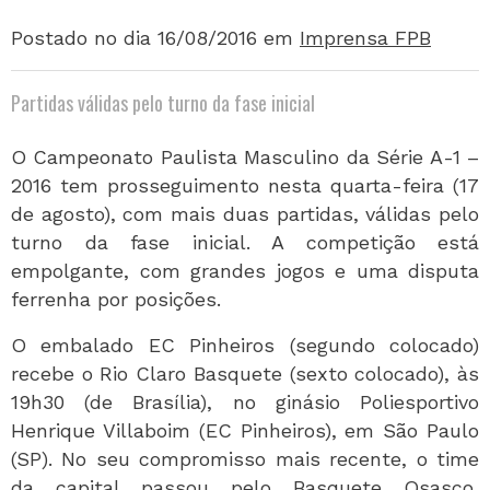
Postado no dia 16/08/2016
em
Imprensa FPB
Partidas válidas pelo turno da fase inicial
O Campeonato Paulista Masculino da Série A-1 –
2016 tem prosseguimento nesta quarta-feira (17
de agosto), com mais duas partidas, válidas pelo
turno da fase inicial. A competição está
empolgante, com grandes jogos e uma disputa
ferrenha por posições.
O embalado EC Pinheiros (segundo colocado)
recebe o Rio Claro Basquete (sexto colocado), às
19h30 (de Brasília), no ginásio Poliesportivo
Henrique Villaboim (EC Pinheiros), em São Paulo
(SP). No seu compromisso mais recente, o time
da capital passou pelo Basquete Osasco,