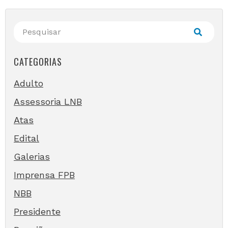
CATEGORIAS
Adulto
Assessoria LNB
Atas
Edital
Galerias
Imprensa FPB
NBB
Presidente