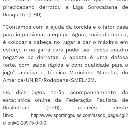
piracicabano derrotou a Liga Sorocabana de
Basquete (LSB).
“Contamos com a ajuda da torcida e o fator casa
para impulsionar a equipe. Agora, mais do nunca,
é colocar a cabeça no lugar e dar o máximo em
esforço e na garra para poder sair desse quadro
negativo de derrotas. A aposta é uma defesa
forte, com saída rápida e com qualidade para o
jogo”, analisa o técnico Marininho Manella, do
América/UNIRP/Rodobens/SMEL/3M.
Os dois jogos terão acompanhamento da
estatística online da Federação Paulista de
Basketball (FPB), através deste
link:
http://www.sportingpulse.com/assoc_page.cgi?
.
client=1-10975-0-0-0