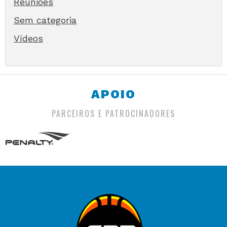
Reuniões
Sem categoria
Vídeos
APOIO
PARCEIROS E PATROCINADORES