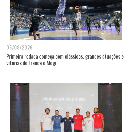
06/08/2026
Primeira rodada começa com clássicos, grandes atuações e
vitórias de Franca e Mogi