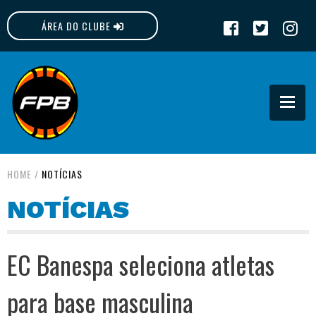
ÁREA DO CLUBE
FPB
HOME
/
NOTÍCIAS
NOTÍCIAS
EC Banespa seleciona atletas
para base masculina