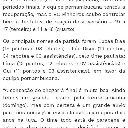
períodos finais, a equipe pernambucana tentou a
recuperação, mas o EC Pinheiros soube controlar
bem a tentativa de reação do adversário – 19 a
17 (terceiro) e 14 a 16 (quarto).
Os principais nomes da partida foram Lucas Dias
(15 pontos e 08 rebotes) e Léo Bisco (13 pontos,
04 rebotes e 06 assistências), pelo time paulista;
Lima (13 pontos, 02 rebotes e 02 assistências) e
Gui (11 pontos e 03 assistências), em favor da
equipe pernambucana.
“A sensação de chegar à final é muito boa. Ainda
temos um grande desafio pela frente amanhã
(domingo), mas com certeza é um grande alívio
para nós conseguir essa classificação após dois
anos na luta. O time todo está de parabéns e
agora é descansar para a decisão”, comenta