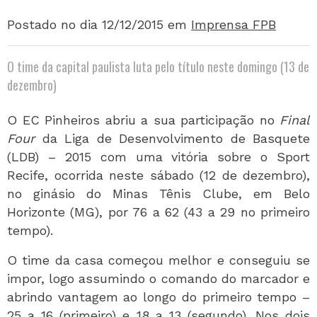
Postado no dia 12/12/2015
em
Imprensa FPB
O time da capital paulista luta pelo título neste domingo (13 de
dezembro)
O EC Pinheiros abriu a sua participação no
Final
Four
da Liga de Desenvolvimento de Basquete
(LDB) – 2015 com uma vitória sobre o Sport
Recife, ocorrida neste sábado (12 de dezembro),
no ginásio do Minas Tênis Clube, em Belo
Horizonte (MG), por 76 a 62 (43 a 29 no primeiro
tempo).
O time da casa começou melhor e conseguiu se
impor, logo assumindo o comando do marcador e
abrindo vantagem ao longo do primeiro tempo –
25 a 16 (primeiro) e 18 a 13 (segundo). Nos dois