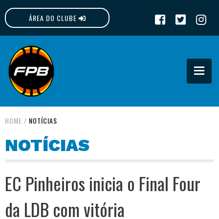
ÁREA DO CLUBE
FPB
HOME
/
NOTÍCIAS
NOTÍCIAS
EC Pinheiros inicia o Final Four
da LDB com vitória