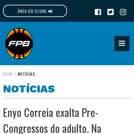
ÁREA DO CLUBE
FPB
HOME
/
NOTÍCIAS
NOTÍCIAS
Enyo Correia exalta Pre-
Congressos do adulto. Na