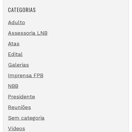
CATEGORIAS
Adulto
Assessoria LNB
Atas
Edital
Galerias
Imprensa FPB
NBB
Presidente
Reuniões
Sem categoria
Vídeos