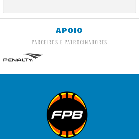
APOIO
PARCEIROS E PATROCINADORES