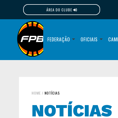
ÁREA DO CLUBE
FPB
FEDERAÇÃO
OFICIAIS
CAM
HOME
/
NOTÍCIAS
NOTÍCIAS