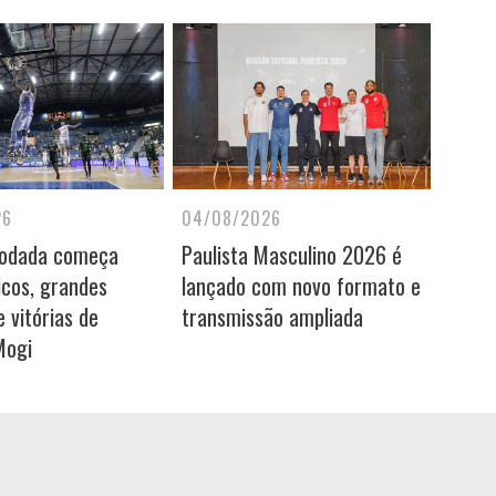
26
04/08/2026
rodada começa
Paulista Masculino 2026 é
icos, grandes
lançado com novo formato e
 vitórias de
transmissão ampliada
Mogi