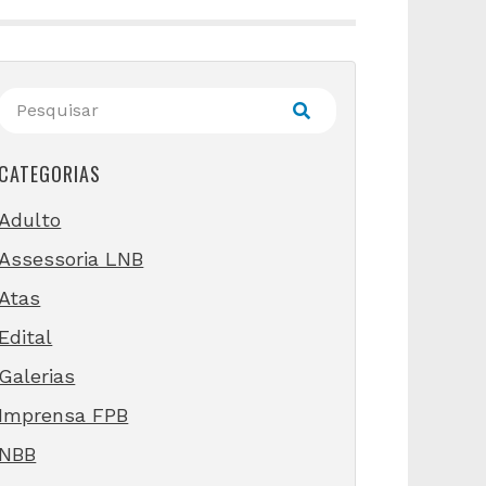
CATEGORIAS
Adulto
Assessoria LNB
Atas
Edital
Galerias
Imprensa FPB
NBB