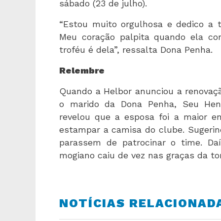
sábado (23 de julho).
“Estou muito orgulhosa e dedico a t
Meu coração palpita quando ela começ
troféu é dela”, ressalta Dona Penha.
Relembre
Quando a Helbor anunciou a renovaçã
o marido da Dona Penha, Seu Henri
revelou que a esposa foi a maior e
estampar a camisa do clube. Sugerin
parassem de patrocinar o time. Da
mogiano caiu de vez nas graças da tor
NOTÍCIAS RELACIONAD