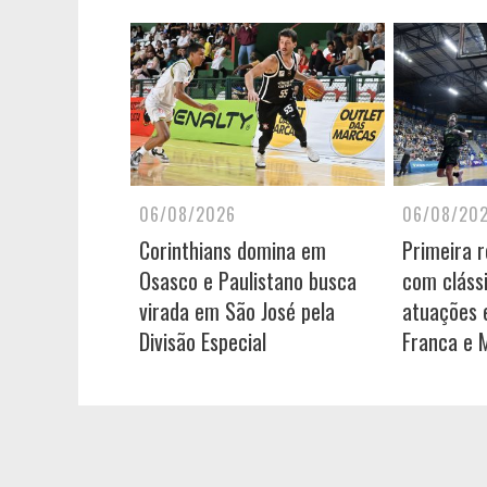
06/08/2026
06/08/20
Corinthians domina em
Primeira 
Osasco e Paulistano busca
com cláss
virada em São José pela
atuações e
Divisão Especial
Franca e 