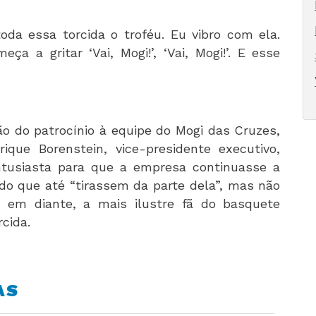
oda essa torcida o troféu. Eu vibro com ela.
a a gritar ‘Vai, Mogi!’, ‘Vai, Mogi!’. E esse
o do patrocínio à equipe do Mogi das Cruzes,
que Borenstein, vice-presidente executivo,
ntusiasta para que a empresa continuasse a
do que até “tirassem da parte dela”, mas não
í em diante, a mais ilustre fã do basquete
cida.
AS