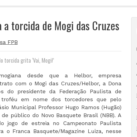
 a torcida de Mogi das Cruzes
sa FPB
 torcida grita ‘Vai, Mogi!’
 mogiana desde que a Helbor, empresa
ntrato com o Mogi das Cruzes/Helbor, a Dona
s do presidente da Federação Paulista de
m troféu em nome dos torcedores que pelo
násio Municipal Professor Hugo Ramos (Hugão)
de público do Novo Basquete Brasil (NBB). A
do jogo de estreia no Campeonato Paulista
ra o Franca Basquete/Magazine Luiza, nesse