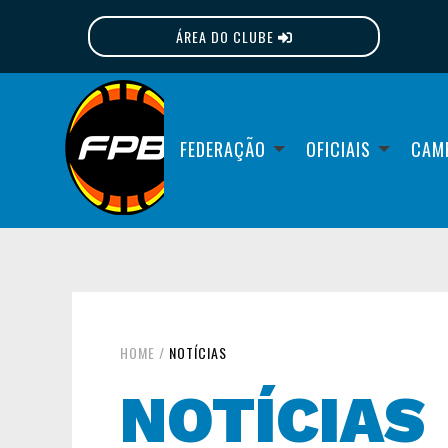
ÁREA DO CLUBE
FPB
FEDERAÇÃO
OFICIAIS
CAM
HOME
/
NOTÍCIAS
NOTÍCIAS