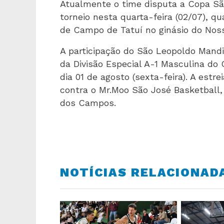
Atualmente o time disputa a Copa São
torneio nesta quarta-feira (02/07), qu
de Campo de Tatuí no ginásio do Nos
A participação do São Leopoldo Mandi
da Divisão Especial A-1 Masculina d
dia 01 de agosto (sexta-feira). A estr
contra o Mr.Moo São José Basketball
dos Campos.
NOTÍCIAS RELACIONAD