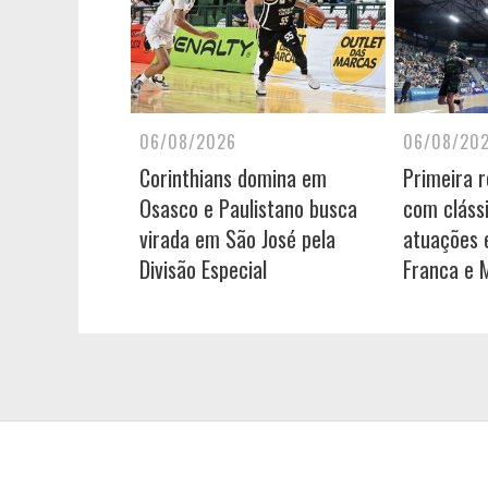
06/08/2026
06/08/20
Corinthians domina em
Primeira 
Osasco e Paulistano busca
com cláss
virada em São José pela
atuações e
Divisão Especial
Franca e 