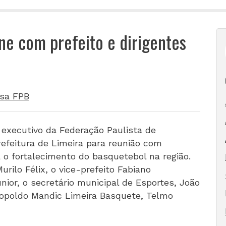
e com prefeito e dirigentes
sa FPB
r executivo da Federação Paulista de
refeitura de Limeira para reunião com
 o fortalecimento do basquetebol na região.
rilo Félix, o vice-prefeito Fabiano
nior, o secretário municipal de Esportes, João
eopoldo Mandic Limeira Basquete, Telmo