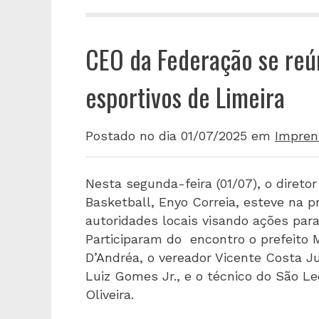
CEO da Federação se reún
esportivos de Limeira
Postado no dia 01/07/2025
em
Impren
Nesta segunda-feira (01/07), o direto
Basketball, Enyo Correia, esteve na p
autoridades locais visando ações para
Participaram do encontro o prefeito Mu
D’Andréa, o vereador Vicente Costa Ju
Luiz Gomes Jr., e o técnico do São L
Oliveira.