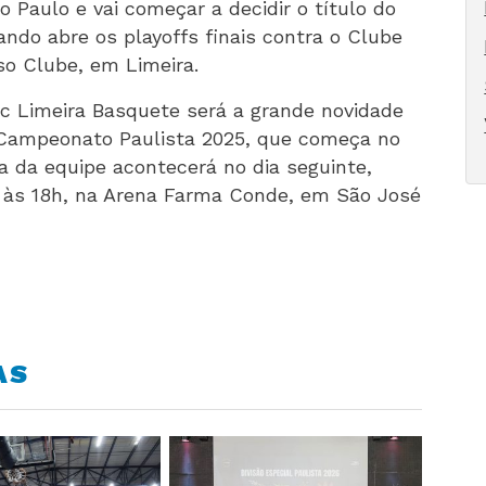
 Paulo e vai começar a decidir o título do
ando abre os playoffs finais contra o Clube
so Clube, em Limeira.
c Limeira Basquete será a grande novidade
o Campeonato Paulista 2025, que começa no
eia da equipe acontecerá no dia seguinte,
, às 18h, na Arena Farma Conde, em São José
AS