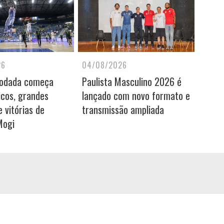
26
04/08/2026
rodada começa
Paulista Masculino 2026 é
icos, grandes
lançado com novo formato e
 vitórias de
transmissão ampliada
Mogi