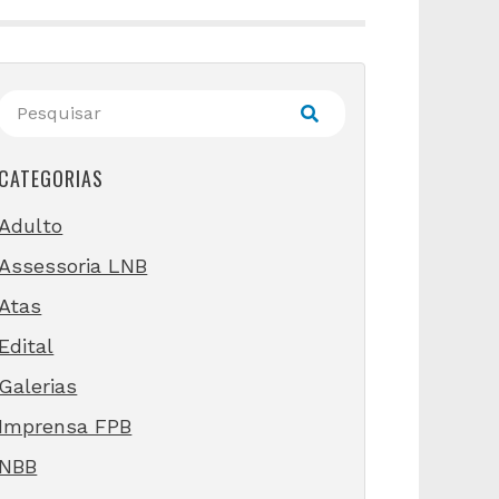
CATEGORIAS
Adulto
Assessoria LNB
Atas
Edital
Galerias
Imprensa FPB
NBB