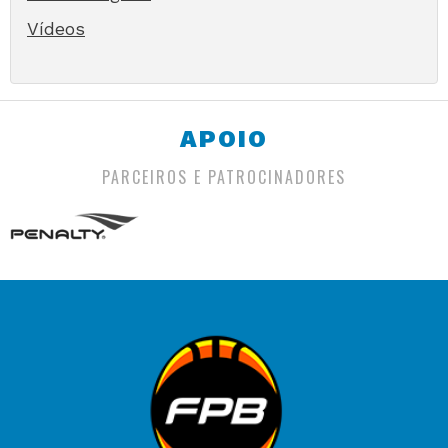
Vídeos
APOIO
PARCEIROS E PATROCINADORES