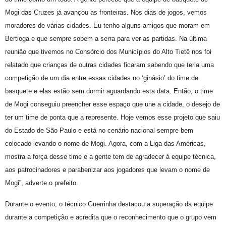
Mogi das Cruzes já avançou as fronteiras. Nos dias de jogos, vemos
moradores de várias cidades. Eu tenho alguns amigos que moram em
Bertioga e que sempre sobem a serra para ver as partidas. Na última
reunião que tivemos no Consórcio dos Municípios do Alto Tietê nos foi
relatado que crianças de outras cidades ficaram sabendo que teria uma
competição de um dia entre essas cidades no ‘ginásio’ do time de
basquete e elas estão sem dormir aguardando esta data. Então, o time
de Mogi conseguiu preencher esse espaço que une a cidade, o desejo de
ter um time de ponta que a represente. Hoje vemos esse projeto que saiu
do Estado de São Paulo e está no cenário nacional sempre bem
colocado levando o nome de Mogi. Agora, com a Liga das Américas,
mostra a força desse time e a gente tem de agradecer à equipe técnica,
aos patrocinadores e parabenizar aos jogadores que levam o nome de
Mogi”, adverte o prefeito.
Durante o evento, o técnico Guerrinha destacou a superação da equipe
durante a competição e acredita que o reconhecimento que o grupo vem