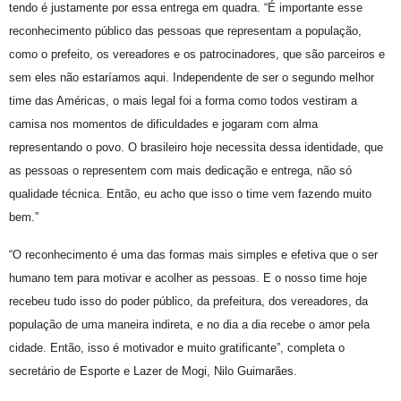
tendo é justamente por essa entrega em quadra. “É importante esse
reconhecimento público das pessoas que representam a população,
como o prefeito, os vereadores e os patrocinadores, que são parceiros e
sem eles não estaríamos aqui. Independente de ser o segundo melhor
time das Américas, o mais legal foi a forma como todos vestiram a
camisa nos momentos de dificuldades e jogaram com alma
representando o povo. O brasileiro hoje necessita dessa identidade, que
as pessoas o representem com mais dedicação e entrega, não só
qualidade técnica. Então, eu acho que isso o time vem fazendo muito
bem.”
“O reconhecimento é uma das formas mais simples e efetiva que o ser
humano tem para motivar e acolher as pessoas. E o nosso time hoje
recebeu tudo isso do poder público, da prefeitura, dos vereadores, da
população de uma maneira indireta, e no dia a dia recebe o amor pela
cidade. Então, isso é motivador e muito gratificante”, completa o
secretário de Esporte e Lazer de Mogi, Nilo Guimarães.