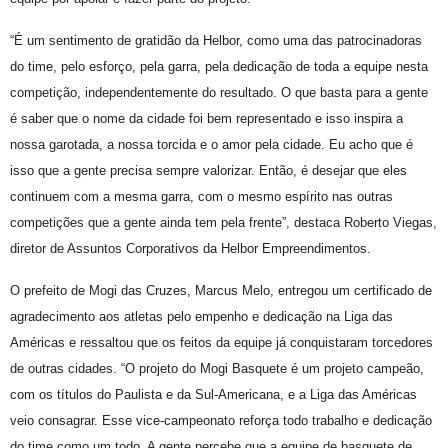
“É um sentimento de gratidão da Helbor, como uma das patrocinadoras
do time, pelo esforço, pela garra, pela dedicação de toda a equipe nesta
competição, independentemente do resultado. O que basta para a gente
é saber que o nome da cidade foi bem representado e isso inspira a
nossa garotada, a nossa torcida e o amor pela cidade. Eu acho que é
isso que a gente precisa sempre valorizar. Então, é desejar que eles
continuem com a mesma garra, com o mesmo espírito nas outras
competições que a gente ainda tem pela frente”, destaca Roberto Viegas,
diretor de Assuntos Corporativos da Helbor Empreendimentos.
O prefeito de Mogi das Cruzes, Marcus Melo, entregou um certificado de
agradecimento aos atletas pelo empenho e dedicação na Liga das
Américas e ressaltou que os feitos da equipe já conquistaram torcedores
de outras cidades. “O projeto do Mogi Basquete é um projeto campeão,
com os títulos do Paulista e da Sul-Americana, e a Liga das Américas
veio consagrar. Esse vice-campeonato reforça todo trabalho e dedicação
do time como um todo. A gente percebe que a equipe de basquete de