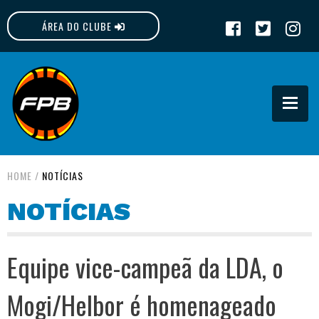
ÁREA DO CLUBE
FPB
HOME
/
NOTÍCIAS
NOTÍCIAS
Equipe vice-campeã da LDA, o
Mogi/Helbor é homenageado