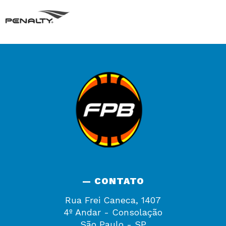
— CONTATO
Rua Frei Caneca, 1407
4º Andar - Consolação
São Paulo - SP