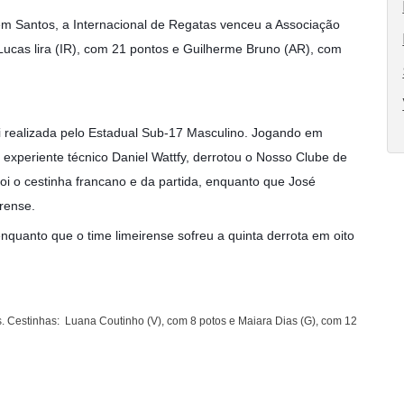
 em Santos, a Internacional de Regatas venceu a Associação
 Lucas lira (IR), com 21 pontos e Guilherme Bruno (AR), com
oi realizada pelo Estadual Sub-17 Masculino. Jogando em
experiente técnico Daniel Wattfy, derrotou o Nosso Clube de
oi o cestinha francano e da partida, enquanto que José
irense.
enquanto que o time limeirense sofreu a quinta derrota em oito
 Cestinhas: Luana Coutinho (V), com 8 potos e Maiara Dias (G), com 12