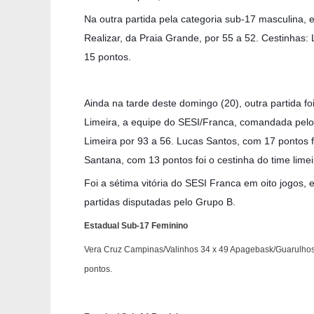
Na outra partida pela categoria sub-17 masculina,
Realizar, da Praia Grande, por 55 a 52. Cestinhas:
15 pontos.
Ainda na tarde deste domingo (20), outra partida f
Limeira, a equipe do SESI/Franca, comandada pelo 
Limeira por 93 a 56. Lucas Santos, com 17 pontos f
Santana, com 13 pontos foi o cestinha do time lime
Foi a sétima vitória do SESI Franca em oito jogos, 
partidas disputadas pelo Grupo B.
Estadual Sub-17 Feminino
Vera Cruz Campinas/Valinhos 34 x 49 Apagebask/Guarulhos.
pontos.