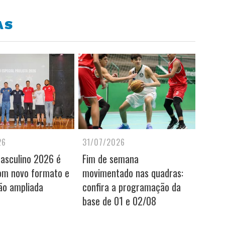
AS
26
31/07/2026
Masculino 2026 é
Fim de semana
om novo formato e
movimentado nas quadras:
ão ampliada
confira a programação da
base de 01 e 02/08