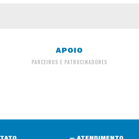
APOIO
PARCEIROS E PATROCINADORES
NTATO
— ATENDIMENTO