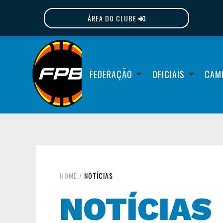
ÁREA DO CLUBE
FPB
FEDERAÇÃO
OFICIAIS
CAM
HOME
/
NOTÍCIAS
NOTÍCIAS