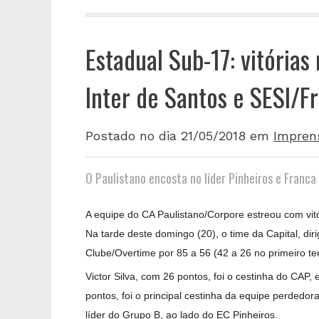
Estadual Sub-17: vitórias
Inter de Santos e SESI/F
Postado no dia 21/05/2018
em
Impren
O Paulistano encosta no líder Pinheiros e Franc
A equipe do CA Paulistano/Corpore estreou com vi
Na tarde deste domingo (20), o time da Capital, dir
Clube/Overtime por 85 a 56 (42 a 26 no primeiro t
Victor Silva, com 26 pontos, foi o cestinha do CAP
pontos, foi o principal cestinha da equipe perdedor
líder do Grupo B, ao lado do EC Pinheiros.