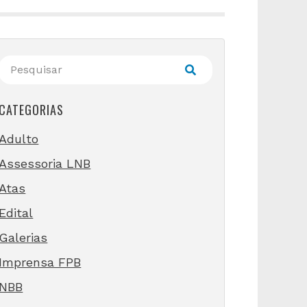
CATEGORIAS
Adulto
Assessoria LNB
Atas
Edital
Galerias
Imprensa FPB
NBB