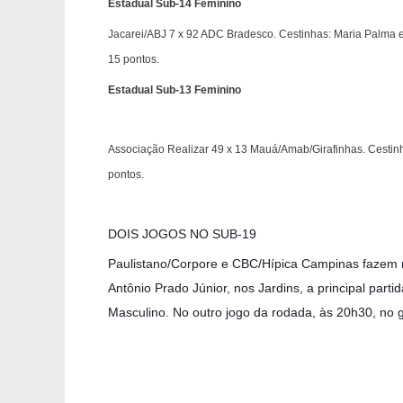
Estadual Sub-14 Feminino
Jacarei/ABJ 7 x 92 ADC Bradesco. Cestinhas: Maria Palma e 
15 pontos.
Estadual Sub-13 Feminino
Associação Realizar 49 x 13 Mauá/Amab/Girafinhas. Cestinha
pontos.
DOIS JOGOS NO SUB-19
Paulistano/Corpore e CBC/Hípica Campinas fazem ne
Antônio Prado Júnior, nos Jardins, a principal par
Masculino. No outro jogo da rodada, às 20h30, no g