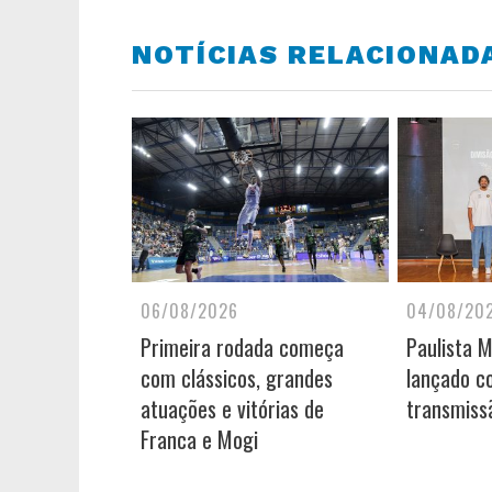
NOTÍCIAS RELACIONAD
06/08/2026
04/08/20
Primeira rodada começa
Paulista 
com clássicos, grandes
lançado c
atuações e vitórias de
transmiss
Franca e Mogi