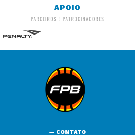
APOIO
PARCEIROS E PATROCINADORES
— CONTATO