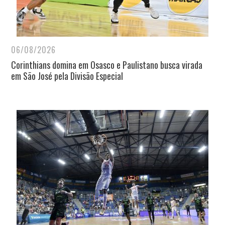
06/08/2026
Corinthians domina em Osasco e Paulistano busca virada
em São José pela Divisão Especial