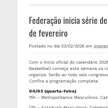
Federação inicia série d
de fevereiro
Postado no dia 03/02/2026
em
Impre
Com o início oficial do calendário 20
Basketball começa esta semana os c
organiza. Serão ao todo seis congres
Confira a programação completa:
04/02 (quarta-feira)
15h – Metropolitanos Masculinos: Ca
17h – Estaduais Masculinos: Categor