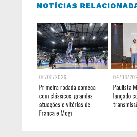
NOTÍCIAS RELACIONAD
06/08/2026
04/08/20
Primeira rodada começa
Paulista 
com clássicos, grandes
lançado c
atuações e vitórias de
transmiss
Franca e Mogi