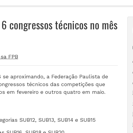
e 6 congressos técnicos no mês
nsa FPB
26 se aproximando, a Federação Paulista de
ongressos técnicos das competições que
sos em fevereiro e outros quatro em maio.
tegorias SUB12, SUB13, SUB14 e SUB15
ias SUB16, SUB18 e SUB20