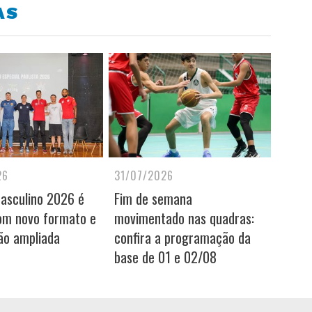
AS
26
31/07/2026
Masculino 2026 é
Fim de semana
om novo formato e
movimentado nas quadras:
ão ampliada
confira a programação da
base de 01 e 02/08