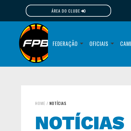
ÁREA DO CLUBE
FPB
FEDERAÇÃO
OFICIAIS
CAM
HOME
/
NOTÍCIAS
NOTÍCIAS