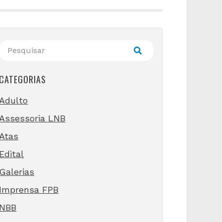
CATEGORIAS
Adulto
Assessoria LNB
Atas
Edital
Galerias
Imprensa FPB
NBB