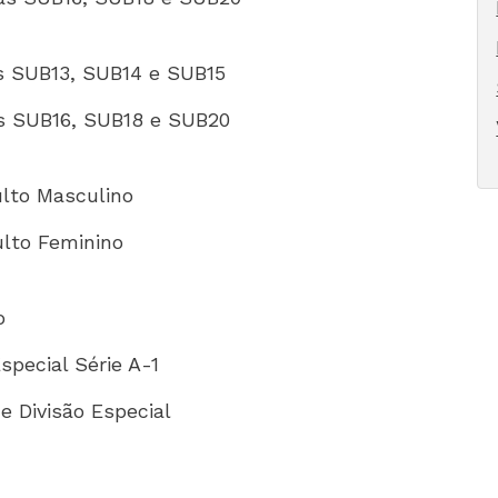
as SUB13, SUB14 e SUB15
as SUB16, SUB18 e SUB20
ulto Masculino
ulto Feminino
o
special Série A-1
e Divisão Especial