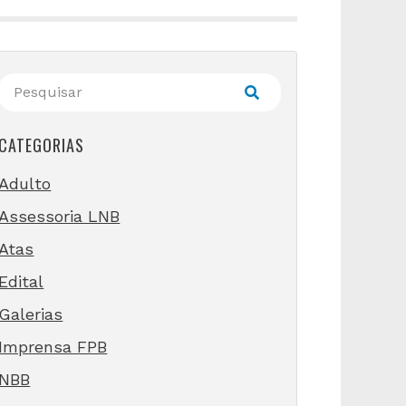
CATEGORIAS
Adulto
Assessoria LNB
Atas
Edital
Galerias
Imprensa FPB
NBB