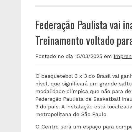
Federação Paulista vai i
Treinamento voltado para
Postado no dia 15/03/2025
em
Impren
O basquetebol 3 x 3 do Brasil vai ga
nível, que significará um grande sal
modalidade olímpica que não para de 
Federação Paulista de Basketball ina
3 do país. A instalação está localiza
metropolitana de São Paulo.
O Centro será um espaço para comp