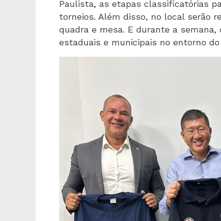
Paulista, as etapas classificatórias p
torneios. Além disso, no local serão r
quadra e mesa. E durante a semana, o
estaduais e municipais no entorno do