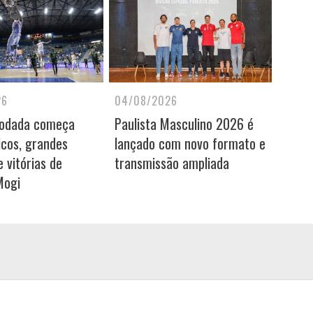
26
04/08/2026
rodada começa
Paulista Masculino 2026 é
icos, grandes
lançado com novo formato e
 vitórias de
transmissão ampliada
Mogi