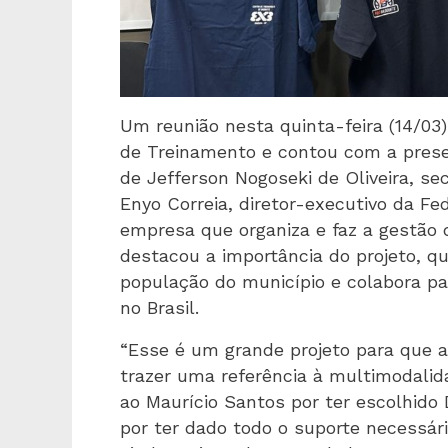
Um reunião nesta quinta-feira (14/03
de Treinamento e contou com a prese
de Jefferson Nogoseki de Oliveira, se
Enyo Correia, diretor-executivo da F
empresa que organiza e faz a gestão
destacou a importância do projeto, qu
população do município e colabora pa
no Brasil.
“Esse é um grande projeto para que a
trazer uma referência à multimodali
ao Maurício Santos por ter escolhido 
por ter dado todo o suporte necessár