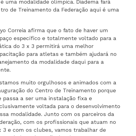
 é uma modalidade olímpica. Diadema fará
Centro de Treinamento da Federação aqui é uma
yo Correia afirma que o fato de haver um
paço específico e totalmente voltado para a
ática do 3 x 3 permitirá uma melhor
pacitação para atletas e também ajudará no
anejamento da modalidade daqui para a
ente.
stamos muito orgulhosos e animados com a
auguração do Centro de Treinamento porque
e passa a ser uma instalação fixa e
clusivamente voltada para o desenvolvimento
ssa modalidade. Junto com os parceiros da
deração, com os profissionais que atuam no
x 3 e com os clubes, vamos trabalhar de