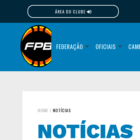
ÁREA DO CLUBE
FPB
FEDERAÇÃO
OFICIAIS
CAM
HOME
/
NOTÍCIAS
NOTÍCIAS