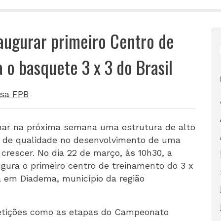
naugurar primeiro Centro de
 o basquete 3 x 3 do Brasil
sa FPB
nhar na próxima semana uma estrutura de alto
to de qualidade no desenvolvimento de uma
crescer. No dia 22 de março, às 10h30, a
ugura o primeiro centro de treinamento do 3 x
da em Diadema, município da região
etições como as etapas do Campeonato