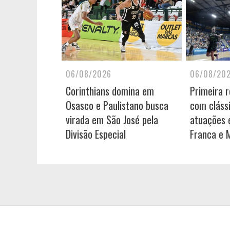
06/08/2026
06/08/20
Corinthians domina em
Primeira 
Osasco e Paulistano busca
com cláss
virada em São José pela
atuações e
Divisão Especial
Franca e 