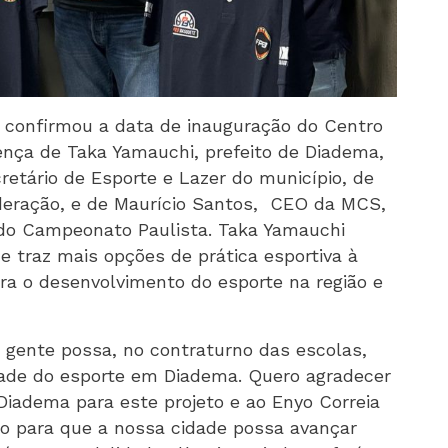
) confirmou a data de inauguração do Centro
nça de Taka Yamauchi, prefeito de Diadema,
cretário de Esporte e Lazer do município, de
ederação, e de Maurício Santos, CEO da MCS,
 do Campeonato Paulista. Taka Yamauchi
e traz mais opções de prática esportiva à
ra o desenvolvimento do esporte na região e
 gente possa, no contraturno das escolas,
dade do esporte em Diadema. Quero agradecer
Diadema para este projeto e ao Enyo Correia
io para que a nossa cidade possa avançar