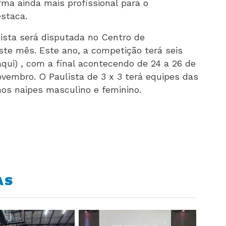
rma ainda mais profissional para o
estaca.
ista será disputada no Centro de
ste mês. Este ano, a competição terá seis
aqui
) , com a final acontecendo de 24 a 26 de
ovembro. O Paulista de 3 x 3 terá equipes das
nos naipes masculino e feminino.
AS