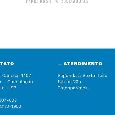
PARCEIROS E PATROCINADORES
NTATO
— ATENDIMENTO
i Caneca, 1407
Segunda à Sexta-feira
r - Consolação
14h às 20h
lo - SP
Transparência
307-003
 2112-1900