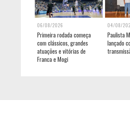
06/08/2026
04/08/20
Primeira rodada começa
Paulista 
com clássicos, grandes
lançado c
atuações e vitórias de
transmiss
Franca e Mogi