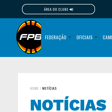
ÁREA DO CLUBE
FPB
FEDERAÇÃO
OFICIAIS
CAM
HOME
/
NOTÍCIAS
NOTÍCIAS