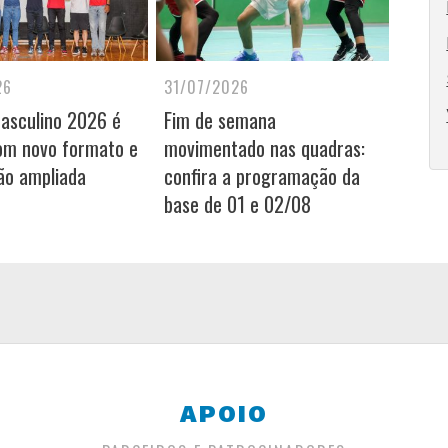
26
31/07/2026
Masculino 2026 é
Fim de semana
om novo formato e
movimentado nas quadras:
ão ampliada
confira a programação da
base de 01 e 02/08
APOIO