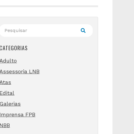
CATEGORIAS
Adulto
Assessoria LNB
Atas
Edital
Galerias
Imprensa FPB
NBB