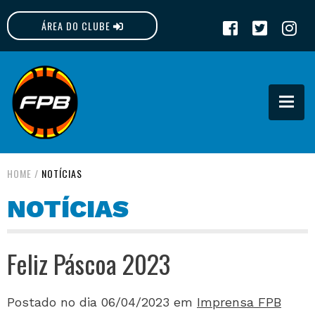
ÁREA DO CLUBE
FPB
HOME
/
NOTÍCIAS
NOTÍCIAS
Feliz Páscoa 2023
Postado no dia 06/04/2023
em
Imprensa FPB