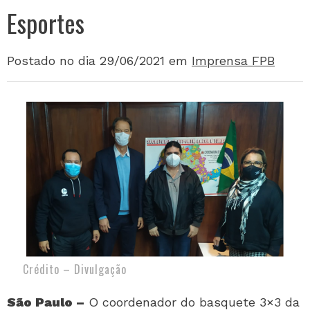
Esportes
Postado no dia 29/06/2021
em
Imprensa FPB
Crédito – Divulgação
São Paulo –
O coordenador do basquete 3×3 da