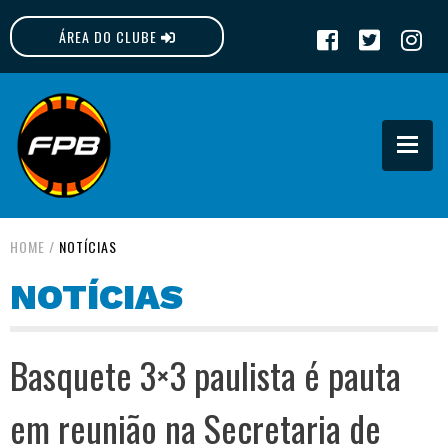
ÁREA DO CLUBE
FPB
HOME
/
NOTÍCIAS
NOTÍCIAS
Basquete 3×3 paulista é pauta
em reunião na Secretaria de