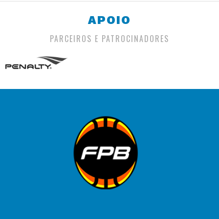
APOIO
PARCEIROS E PATROCINADORES