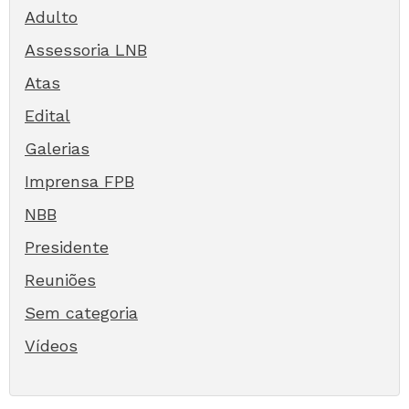
Adulto
Assessoria LNB
Atas
Edital
Galerias
Imprensa FPB
NBB
Presidente
Reuniões
Sem categoria
Vídeos