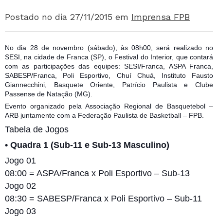
Postado no dia 27/11/2015
em
Imprensa FPB
No dia 28 de novembro (sábado), às 08h00, será realizado no
SESI, na cidade de Franca (SP), o Festival do Interior, que contará
com as participações das equipes: SESI/Franca, ASPA Franca,
SABESP/Franca, Poli Esportivo, Chuí Chuá, Instituto Fausto
Giannecchini, Basquete Oriente, Patrício Paulista e Clube
Passense de Natação (MG).
Evento organizado pela Associação Regional de Basquetebol –
ARB juntamente com
a Federação Paulista de Basketball – FPB.
Tabela de Jogos
• Quadra 1 (Sub-11 e Sub-13 Masculino)
Jogo 01
08:00 = ASPA/Franca x Poli Esportivo – Sub-13
Jogo 02
08:30 = SABESP/Franca x Poli Esportivo – Sub-11
Jogo 03