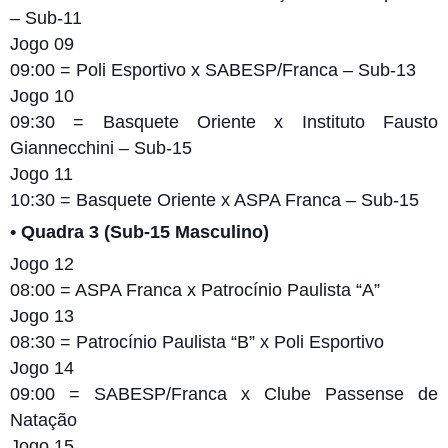
– Sub-11
Jogo 09
09:00 = Poli Esportivo x SABESP/Franca – Sub-13
Jogo 10
09:30 = Basquete Oriente x Instituto Fausto
Giannecchini – Sub-15
Jogo 11
10:30 = Basquete Oriente x ASPA Franca – Sub-15
• Quadra 3 (Sub-15 Masculino)
Jogo 12
08:00 = ASPA Franca x Patrocínio Paulista “A”
Jogo 13
08:30 = Patrocínio Paulista “B” x Poli Esportivo
Jogo 14
09:00 = SABESP/Franca x Clube Passense de
Natação
Jogo 15