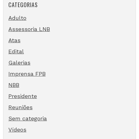
CATEGORIAS
Adulto
Assessoria LNB
Atas
Edital
Galerias
Imprensa FPB
NBB
Presidente
Reuniões
Sem categoria
Vídeos