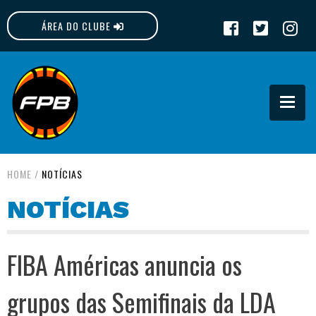
ÁREA DO CLUBE
FPB
HOME
/
NOTÍCIAS
NOTÍCIAS
FIBA Américas anuncia os
grupos das Semifinais da LDA