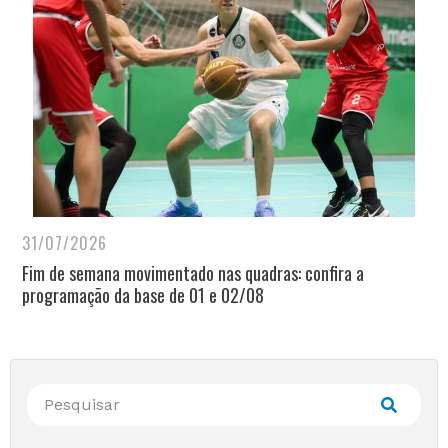
31/07/2026
Fim de semana movimentado nas quadras: confira a
programação da base de 01 e 02/08