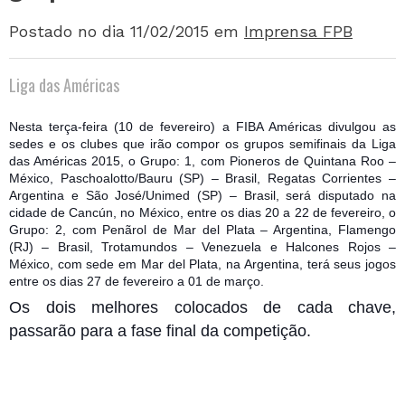
Postado no dia 11/02/2015
em
Imprensa FPB
Liga das Américas
Nesta terça-feira (10 de fevereiro) a FIBA Américas divulgou as
sedes e os clubes que irão compor os grupos semifinais da Liga
das Américas 2015, o Grupo: 1, com Pioneros de Quintana Roo –
México, Paschoalotto/Bauru (SP) – Brasil, Regatas Corrientes –
Argentina e São José/Unimed (SP) – Brasil, será disputado na
cidade de Cancún, no México, entre os dias 20 a 22 de fevereiro, o
Grupo: 2, com Penãrol de Mar del Plata – Argen
tina, Flamengo
(RJ) – Brasil, Trotamundos – Venezuela e Halcones Rojos –
México, com sede em Mar del Plata, na Argentina, terá seus jogos
entre os dias 27 de fevereiro a 01 de março.
Os dois melhores colocados de cada chave,
passarão para a fase final da competição.