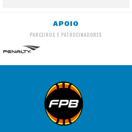
APOIO
PARCEIROS E PATROCINADORES