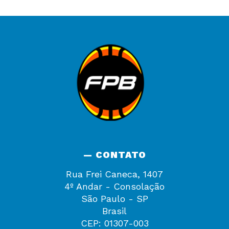
— CONTATO
Rua Frei Caneca, 1407
4º Andar - Consolação
São Paulo - SP
Brasil
CEP: 01307-003