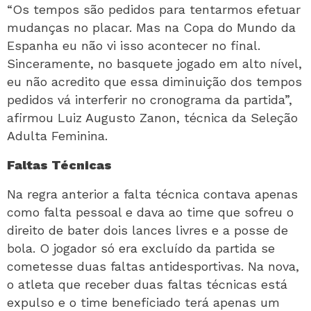
“Os tempos são pedidos para tentarmos efetuar
mudanças no placar. Mas na Copa do Mundo da
Espanha eu não vi isso acontecer no final.
Sinceramente, no basquete jogado em alto nível,
eu não acredito que essa diminuição dos tempos
pedidos vá interferir no cronograma da partida”,
afirmou Luiz Augusto Zanon, técnica da Seleção
Adulta Feminina.
Faltas Técnicas
Na regra anterior a falta técnica contava apenas
como falta pessoal e dava ao time que sofreu o
direito de bater dois lances livres e a posse de
bola. O jogador só era excluído da partida se
cometesse duas faltas antidesportivas. Na nova,
o atleta que receber duas faltas técnicas está
expulso e o time beneficiado terá apenas um