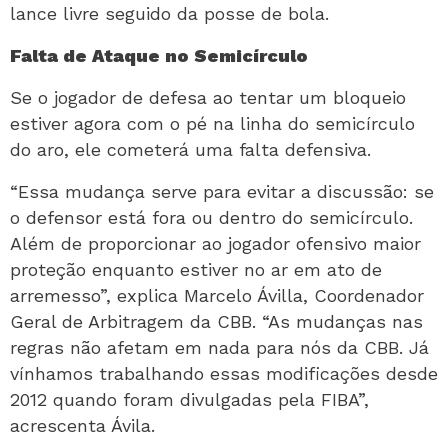
lance livre seguido da posse de bola.
Falta de Ataque no Semicírculo
Se o jogador de defesa ao tentar um bloqueio
estiver agora com o pé na linha do semicírculo
do aro, ele cometerá uma falta defensiva.
“Essa mudança serve para evitar a discussão: se
o defensor está fora ou dentro do semicírculo.
Além de proporcionar ao jogador ofensivo maior
proteção enquanto estiver no ar em ato de
arremesso”, explica Marcelo Ávilla, Coordenador
Geral de Arbitragem da CBB. “As mudanças nas
regras não afetam em nada para nós da CBB. Já
vínhamos trabalhando essas modificações desde
2012 quando foram divulgadas pela FIBA”,
acrescenta Ávila.