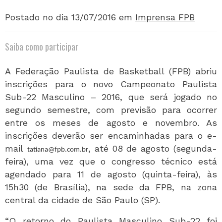
Postado no dia 13/07/2016
em
Imprensa FPB
Saiba como participar
A Federação Paulista de Basketball (FPB) abriu
inscrições para o novo Campeonato Paulista
Sub-22 Masculino – 2016, que será jogado no
segundo semestre, com previsão para ocorrer
entre os meses de agosto e novembro. As
inscrições deverão ser encaminhadas para o e-
mail
, até 08 de agosto (segunda-
tatiana@fpb.com.br
feira), uma vez que o congresso técnico está
agendado para 11 de agosto (quinta-feira), às
15h30 (de Brasília), na sede da FPB, na zona
central da cidade de São Paulo (SP).
“O retorno do Paulista Masculino Sub-22 foi