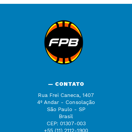
— CONTATO
Rua Frei Caneca, 1407
4º Andar - Consolação
São Paulo - SP
Brasil
CEP: 01307-003
+55 (11) 2112-1900