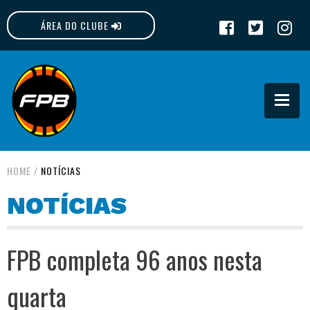
ÁREA DO CLUBE
FPB
HOME
/
NOTÍCIAS
NOTÍCIAS
FPB completa 96 anos nesta
quarta